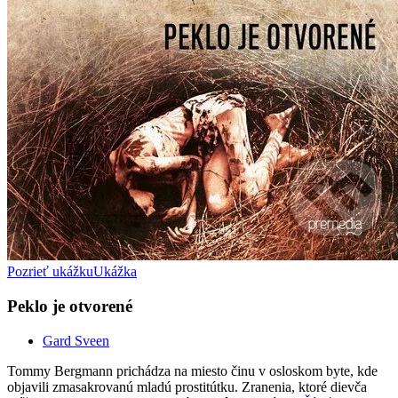
Pozrieť ukážku
Ukážka
Peklo je otvorené
Gard Sveen
Tommy Bergmann prichádza na miesto činu v osloskom byte, kde
objavili zmasakrovanú mladú prostitútku. Zranenia, ktoré dievča