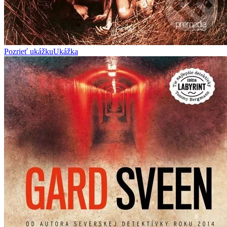
Pozrieť ukážku
Ukážka