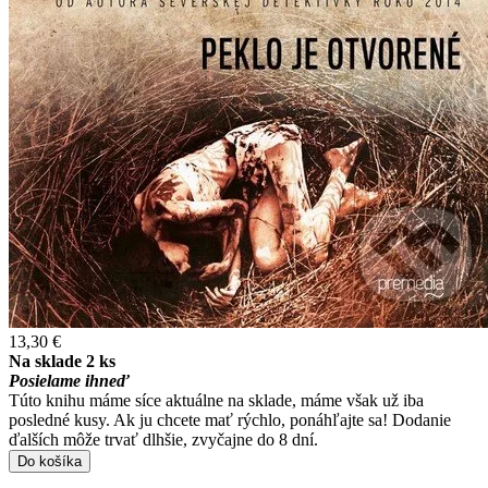
13,30 €
Na sklade 2 ks
Posielame ihneď
Túto knihu máme síce aktuálne na sklade, máme však už iba
posledné kusy. Ak ju chcete mať rýchlo, ponáhľajte sa! Dodanie
ďalších môže trvať dlhšie, zvyčajne do 8 dní.
Do košíka