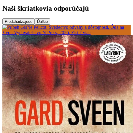
Naši škriatkovia odporúčajú
Predchádzajúce
Ďalšie