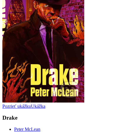
Pozrieť ukážku
Ukážka
Drake
Peter McLean