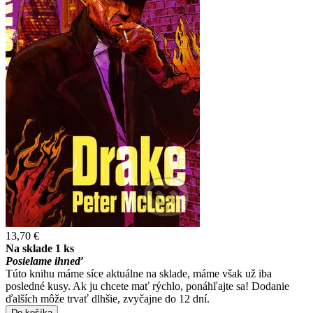
13,70 €
Na sklade 1 ks
Posielame ihneď
Túto knihu máme síce aktuálne na sklade, máme však už iba
posledné kusy. Ak ju chcete mať rýchlo, ponáhľajte sa! Dodanie
ďalších môže trvať dlhšie, zvyčajne do 12 dní.
Do košíka