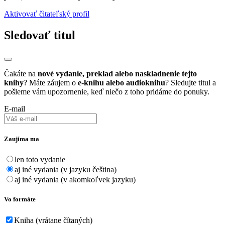
Aktivovať čitateľský profil
Sledovať titul
Čakáte na
nové vydanie, preklad alebo naskladnenie tejto
knihy
? Máte záujem o
e-knihu alebo audioknihu
? Sledujte titul a
pošleme vám upozornenie, keď niečo z toho pridáme do ponuky.
E-mail
Zaujíma ma
len toto vydanie
aj iné vydania (v jazyku čeština)
aj iné vydania (v akomkoľvek jazyku)
Vo formáte
Kniha (vrátane čítaných)