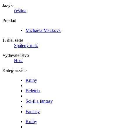
Jazyk
čeština
Preklad
Michaela Macková
1. diel série
Spálený muž
Vydavateľstvo
Host
Kategorizácia
Knihy
Beletria
Sci-fi a fantasy
Fantasy
Knihy