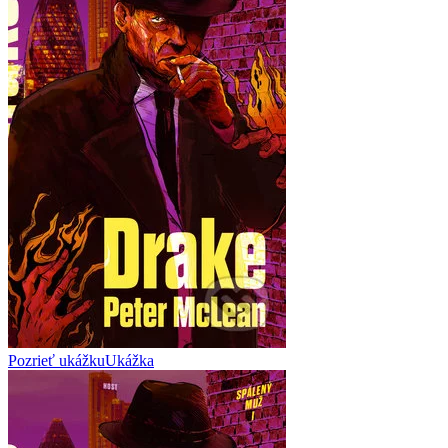
Pozrieť ukážku
Ukážka