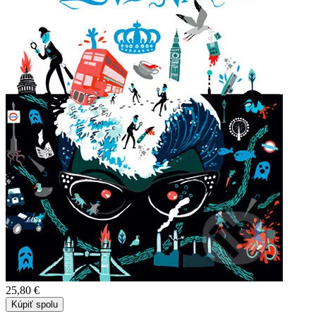
25,80 €
Kúpiť spolu