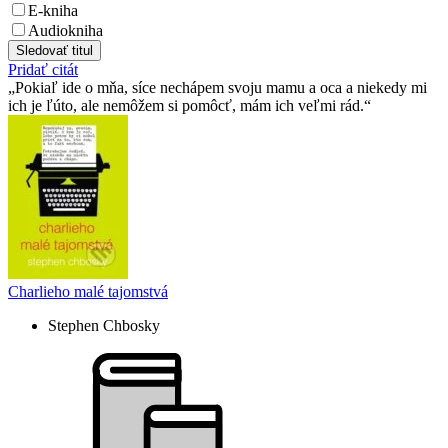
E-kniha
Audiokniha
Sledovať titul
Pridať citát
Pokiaľ ide o mňa, síce nechápem svoju mamu a oca a niekedy mi
ich je ľúto, ale nemôžem si pomôcť, mám ich veľmi rád.
Charlieho malé tajomstvá
Stephen Chbosky