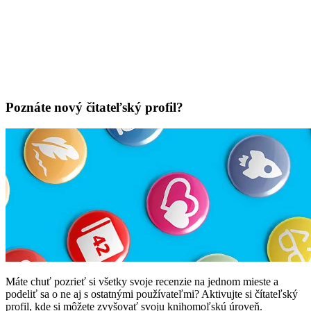
Poznáte nový čitateľský profil?
Máte chuť pozrieť si všetky svoje recenzie na jednom mieste a
podeliť sa o ne aj s ostatnými používateľmi? Aktivujte si čítateľský
profil, kde si môžete zvyšovať svoju knihomoľskú úroveň.