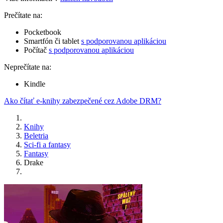
Prečítate na:
Pocketbook
Smartfón či tablet
s podporovanou aplikáciou
Počítač
s podporovanou aplikáciou
Neprečítate na:
Kindle
Ako čítať e-knihy zabezpečené cez Adobe DRM?
Knihy
Beletria
Sci-fi a fantasy
Fantasy
Drake