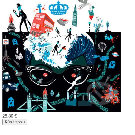
25,80 €
Kúpiť spolu