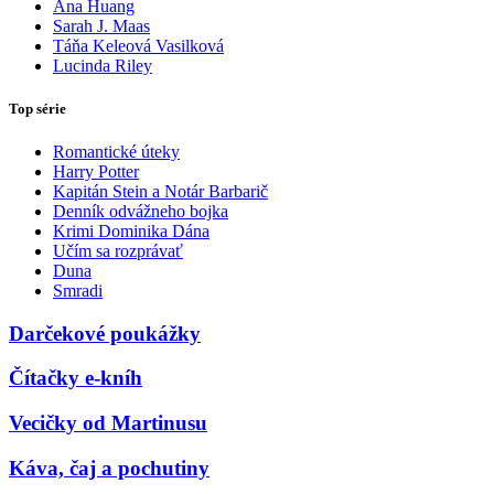
Ana Huang
Sarah J. Maas
Táňa Keleová Vasilková
Lucinda Riley
Top série
Romantické úteky
Harry Potter
Kapitán Stein a Notár Barbarič
Denník odvážneho bojka
Krimi Dominika Dána
Učím sa rozprávať
Duna
Smradi
Darčekové poukážky
Čítačky e-kníh
Vecičky od Martinusu
Káva, čaj a pochutiny