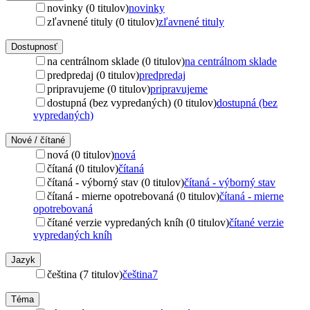
novinky (0 titulov)
novinky
zľavnené tituly (0 titulov)
zľavnené tituly
Dostupnosť
na centrálnom sklade (0 titulov)
na centrálnom sklade
predpredaj (0 titulov)
predpredaj
pripravujeme (0 titulov)
pripravujeme
dostupná (bez vypredaných) (0 titulov)
dostupná (bez
vypredaných)
Nové / čítané
nová (0 titulov)
nová
čítaná (0 titulov)
čítaná
čítaná - výborný stav (0 titulov)
čítaná - výborný stav
čítaná - mierne opotrebovaná (0 titulov)
čítaná - mierne
opotrebovaná
čítané verzie vypredaných kníh (0 titulov)
čítané verzie
vypredaných kníh
Jazyk
čeština (7 titulov)
čeština
7
Téma