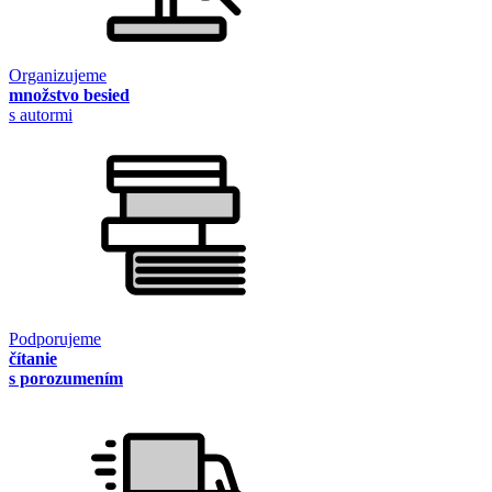
Organizujeme
množstvo besied
s autormi
Podporujeme
čítanie
s porozumením