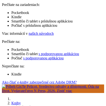
Prečítate na zariadeniach:
Pocketbook
Kindle
Smartfón či tablet s príslušnou aplikáciou
Počítač s príslušnou aplikáciou
Viac informácií v
našich návodoch
Prečítate na:
Pocketbook
Smartfón či tablet
s podporovanou aplikáciou
Počítač
s podporovanou aplikáciou
Neprečítate na:
Kindle
Ako čítať e-knihy zabezpečené cez Adobe DRM?
Knihy