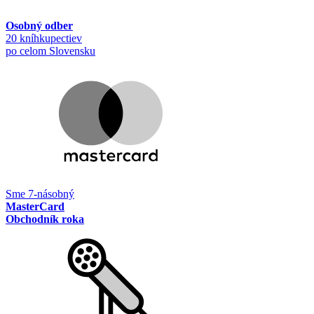
Osobný odber
20 kníhkupectiev
po celom Slovensku
Sme 7-násobný
MasterCard
Obchodník roka