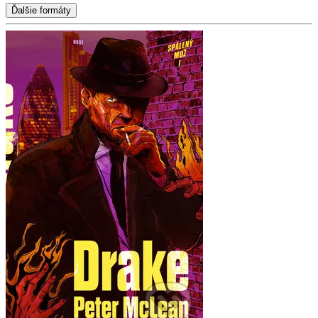
Ďalšie formáty