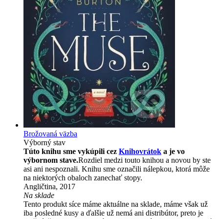
Brožovaná väzba
Výborný stav
Túto knihu sme vykúpili cez
Knihovrátok
a je vo
výbornom stave.
Rozdiel medzi touto knihou a novou by ste
asi ani nespoznali. Knihu sme označili nálepkou, ktorá môže
na niektorých obaloch zanechať stopy.
Angličtina, 2017
Na sklade
Tento produkt síce máme aktuálne na sklade, máme však už
iba posledné kusy a ďalšie už nemá ani distribútor, preto je