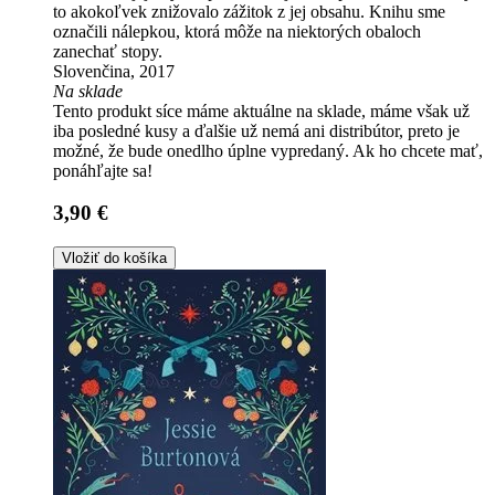
to akokoľvek znižovalo zážitok z jej obsahu. Knihu sme
označili nálepkou, ktorá môže na niektorých obaloch
zanechať stopy.
Slovenčina, 2017
Na sklade
Tento produkt síce máme aktuálne na sklade, máme však už
iba posledné kusy a ďalšie už nemá ani distribútor, preto je
možné, že bude onedlho úplne vypredaný. Ak ho chcete mať,
ponáhľajte sa!
3,90 €
Vložiť do košíka