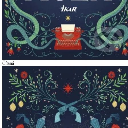
Čítaná