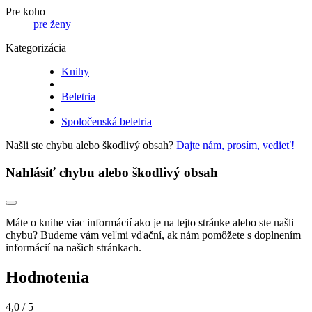
Pre koho
pre ženy
Kategorizácia
Knihy
Beletria
Spoločenská beletria
Našli ste chybu alebo škodlivý obsah?
Dajte nám, prosím, vedieť!
Nahlásiť chybu alebo škodlivý obsah
Máte o knihe viac informácií ako je na tejto stránke alebo ste našli
chybu? Budeme vám veľmi vďační, ak nám pomôžete s doplnením
informácií na našich stránkach.
Hodnotenia
4,0
/ 5