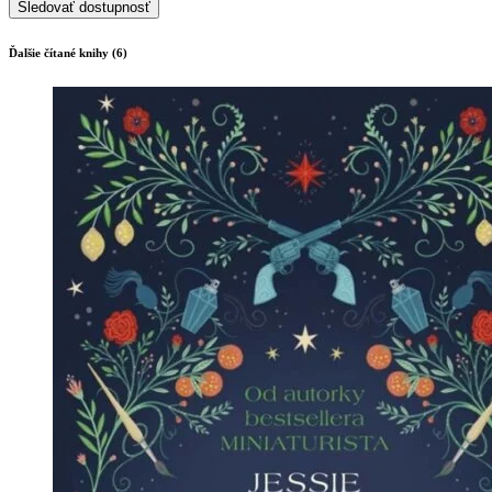
Sledovať dostupnosť
Ďalšie čítané knihy (6)