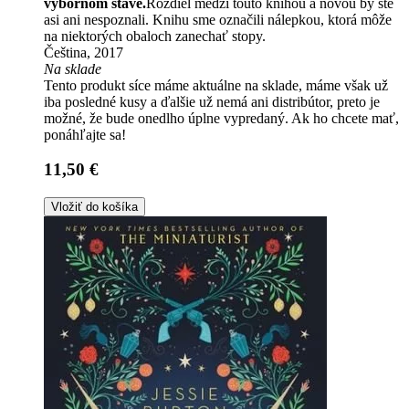
výbornom stave.
Rozdiel medzi touto knihou a novou by ste
asi ani nespoznali. Knihu sme označili nálepkou, ktorá môže
na niektorých obaloch zanechať stopy.
Čeština, 2017
Na sklade
Tento produkt síce máme aktuálne na sklade, máme však už
iba posledné kusy a ďalšie už nemá ani distribútor, preto je
možné, že bude onedlho úplne vypredaný. Ak ho chcete mať,
ponáhľajte sa!
11,50 €
Vložiť do košíka