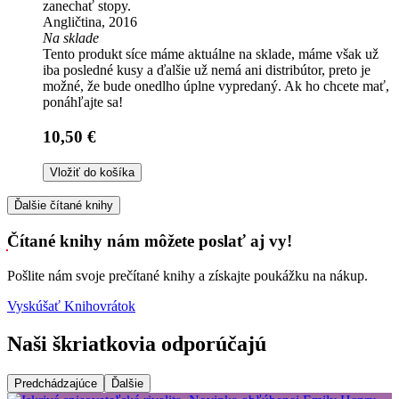
zanechať stopy.
Angličtina, 2016
Na sklade
Tento produkt síce máme aktuálne na sklade, máme však už
iba posledné kusy a ďalšie už nemá ani distribútor, preto je
možné, že bude onedlho úplne vypredaný. Ak ho chcete mať,
ponáhľajte sa!
10,50 €
Vložiť do košíka
Ďalšie čítané knihy
Čítané knihy nám môžete poslať aj vy!
Pošlite nám svoje prečítané knihy a získajte poukážku na nákup.
Vyskúšať Knihovrátok
Naši škriatkovia odporúčajú
Predchádzajúce
Ďalšie