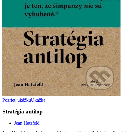
Pozrieť ukážku
Ukážka
Stratégia antilop
Jean Hatzfeld