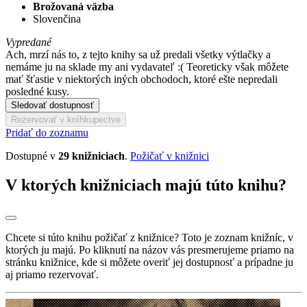
Brožovaná väzba
Slovenčina
Vypredané
Ach, mrzí nás to, z tejto knihy sa už predali všetky výtlačky a
nemáme ju na sklade my ani vydavateľ :( Teoreticky však môžete
mať šťastie v niektorých iných obchodoch, ktoré ešte nepredali
posledné kusy.
Sledovať dostupnosť
Rezervovať v kníhkupectve
Pridať do zoznamu
Dostupné v
29 knižniciach
.
Požičať v knižnici
V ktorých knižniciach majú túto knihu?
Chcete si túto knihu požičať z knižnice? Toto je zoznam knižníc, v
ktorých ju majú. Po kliknutí na názov vás presmerujeme priamo na
stránku knižnice, kde si môžete overiť jej dostupnosť a prípadne ju
aj priamo rezervovať.