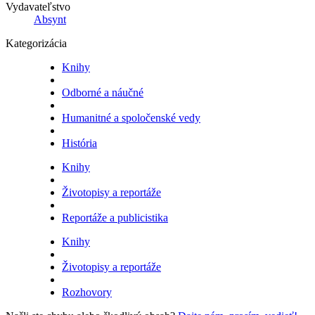
Vydavateľstvo
Absynt
Kategorizácia
Knihy
Odborné a náučné
Humanitné a spoločenské vedy
História
Knihy
Životopisy a reportáže
Reportáže a publicistika
Knihy
Životopisy a reportáže
Rozhovory