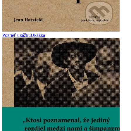
Pozrieť ukážku
Ukážka