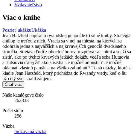
Vydavateľstvo
Viac o knihe
Pozrieť ukážku
Ukážka
Jean Hatzfeld napísal o rwandskej genocíde tri silné knihy. Stratégia
antilop je treťou z nich. Vracia sa v nej na miesta, na ktorých sa
odohrala jedna z najväčších a najkrvavejších genocíd dvadsiateho
storočia. Stretáva ľudí z oboch táborov, rozpráva sa s nimi a snaží sa
zistiť, ako po týchto krvavých jatkách dokážu vedľa seba Hutuovia
a Tutsiovia ďalej žiť ako susedia. Je možné odpustiť? Je možné
oklamať vlastnú pamäť a na všetko zabudnúť? To sú otázky, ktoré si
kladie Jean Hatzfeld, ktorý prichádza do Rwandy vtedy, keď o ňu
už celý svet stratil záujem.
Čítať viac
Naše katalógové číslo
262338
Počet strán
256
Väzba
brožovaná väzba