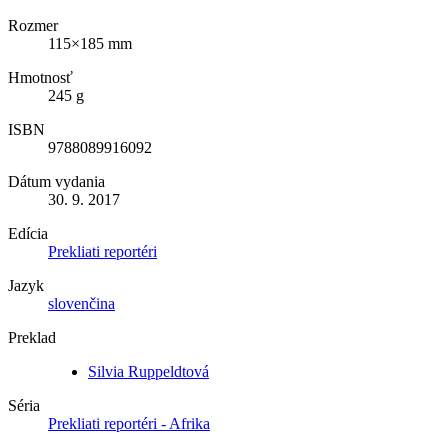
Rozmer
115×185 mm
Hmotnosť
245 g
ISBN
9788089916092
Dátum vydania
30. 9. 2017
Edícia
Prekliati reportéri
Jazyk
slovenčina
Preklad
Silvia Ruppeldtová
Séria
Prekliati reportéri - Afrika