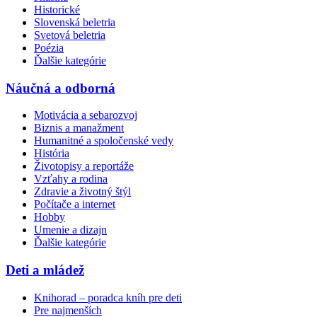
Historické
Slovenská beletria
Svetová beletria
Poézia
Ďalšie kategórie
Náučná a odborná
Motivácia a sebarozvoj
Biznis a manažment
Humanitné a spoločenské vedy
História
Životopisy a reportáže
Vzťahy a rodina
Zdravie a životný štýl
Počítače a internet
Hobby
Umenie a dizajn
Ďalšie kategórie
Deti a mládež
Knihorad – poradca kníh pre deti
Pre najmenších