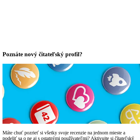
Poznáte nový čitateľský profil?
Máte chuť pozrieť si všetky svoje recenzie na jednom mieste a
podeliť sa o ne aj s ostatnými používateľmi? Aktivujte si čítateľský