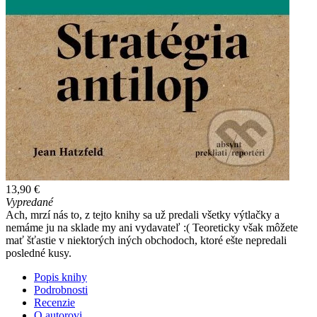
13,90 €
Vypredané
Ach, mrzí nás to, z tejto knihy sa už predali všetky výtlačky a
nemáme ju na sklade my ani vydavateľ :( Teoreticky však môžete
mať šťastie v niektorých iných obchodoch, ktoré ešte nepredali
posledné kusy.
Popis knihy
Podrobnosti
Recenzie
O autorovi