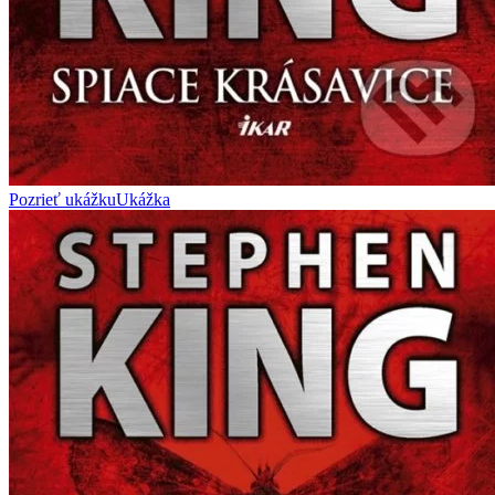
Pozrieť ukážku
Ukážka