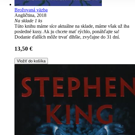
Brožovaná väzba
Angličtina, 2018
Na sklade 1 ks
Túto knihu máme síce aktuálne na sklade, máme však už iba
posledné kusy. Ak ju chcete mať rýchlo, ponáhľajte sa!
Dodanie ďalších môže trvať dlhšie, zvyčajne do 31 dní.
13,50 €
Vložiť do košíka