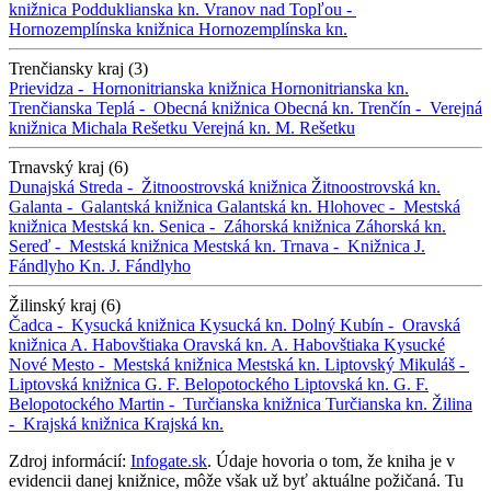
knižnica
Podduklianska kn.
Vranov nad Topľou -
Hornozemplínska knižnica
Hornozemplínska kn.
Trenčiansky kraj (3)
Prievidza -
Hornonitrianska knižnica
Hornonitrianska kn.
Trenčianska Teplá -
Obecná knižnica
Obecná kn.
Trenčín -
Verejná
knižnica Michala Rešetku
Verejná kn. M. Rešetku
Trnavský kraj (6)
Dunajská Streda -
Žitnoostrovská knižnica
Žitnoostrovská kn.
Galanta -
Galantská knižnica
Galantská kn.
Hlohovec -
Mestská
knižnica
Mestská kn.
Senica -
Záhorská knižnica
Záhorská kn.
Sereď -
Mestská knižnica
Mestská kn.
Trnava -
Knižnica J.
Fándlyho
Kn. J. Fándlyho
Žilinský kraj (6)
Čadca -
Kysucká knižnica
Kysucká kn.
Dolný Kubín -
Oravská
knižnica A. Habovštiaka
Oravská kn. A. Habovštiaka
Kysucké
Nové Mesto -
Mestská knižnica
Mestská kn.
Liptovský Mikuláš -
Liptovská knižnica G. F. Belopotockého
Liptovská kn. G. F.
Belopotockého
Martin -
Turčianska knižnica
Turčianska kn.
Žilina
-
Krajská knižnica
Krajská kn.
Zdroj informácií:
Infogate.sk
. Údaje hovoria o tom, že kniha je v
evidencii danej knižnice, môže však už byť aktuálne požičaná. Tu