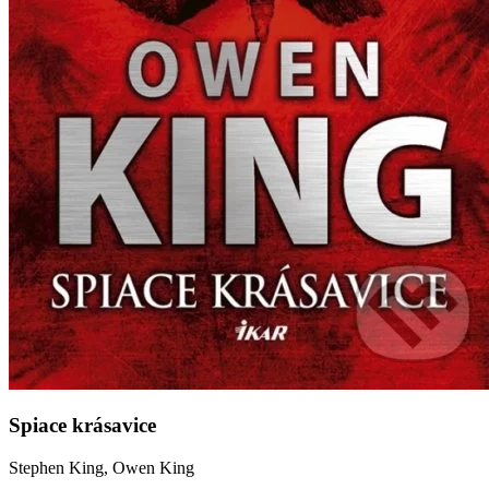
Spiace krásavice
Stephen King, Owen King