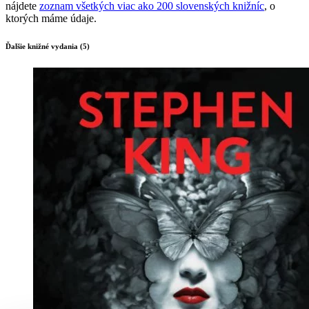
nájdete
zoznam všetkých viac ako 200 slovenských knižníc
, o
ktorých máme údaje.
Ďalšie knižné vydania (5)