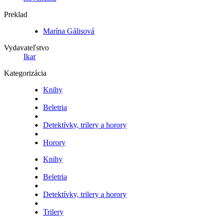
Preklad
Marína Gálisová
Vydavateľstvo
Ikar
Kategorizácia
Knihy
Beletria
Detektívky, trilery a horory
Horory
Knihy
Beletria
Detektívky, trilery a horory
Trilery