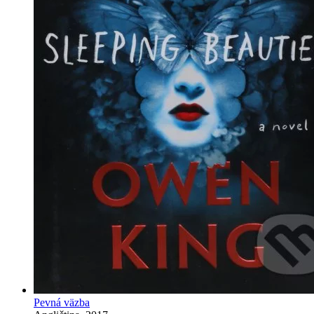
Pevná väzba