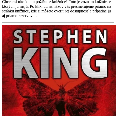
Chcete si túto knihu požičať z knižnice? Toto je zoznam knižníc, v
ktorých ju majú. Po kliknutí na názov vás presmerujeme priamo na
stránku knižnice, kde si môžete overiť jej dostupnosť a prípadne ju
aj priamo rezervovať.