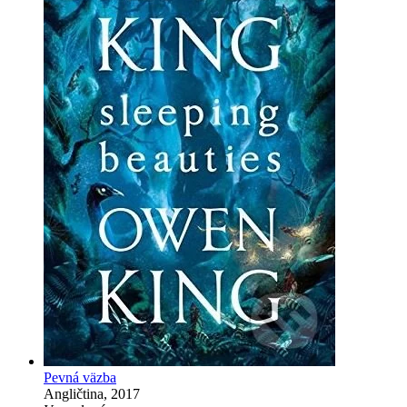
Pevná väzba
Angličtina, 2017