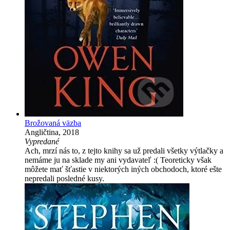
Brožovaná väzba
Angličtina, 2018
Vypredané
Ach, mrzí nás to, z tejto knihy sa už predali všetky výtlačky a
nemáme ju na sklade my ani vydavateľ :( Teoreticky však
môžete mať šťastie v niektorých iných obchodoch, ktoré ešte
nepredali posledné kusy.