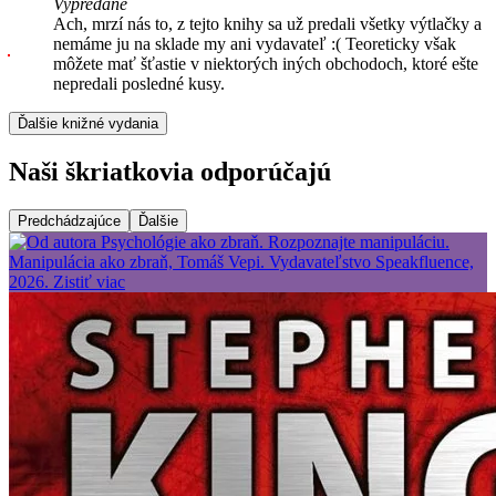
Vypredané
Ach, mrzí nás to, z tejto knihy sa už predali všetky výtlačky a
nemáme ju na sklade my ani vydavateľ :( Teoreticky však
môžete mať šťastie v niektorých iných obchodoch, ktoré ešte
nepredali posledné kusy.
Ďalšie knižné vydania
Naši škriatkovia odporúčajú
Predchádzajúce
Ďalšie