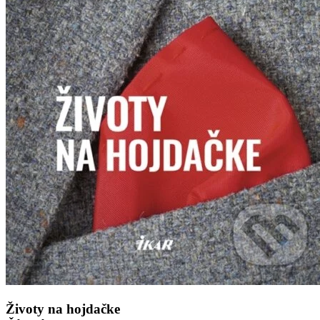
Životy na hojdačke