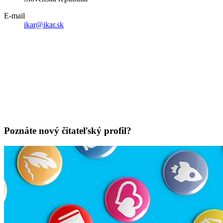
E-mail
ikar@ikar.sk
Poznáte nový čitateľský profil?