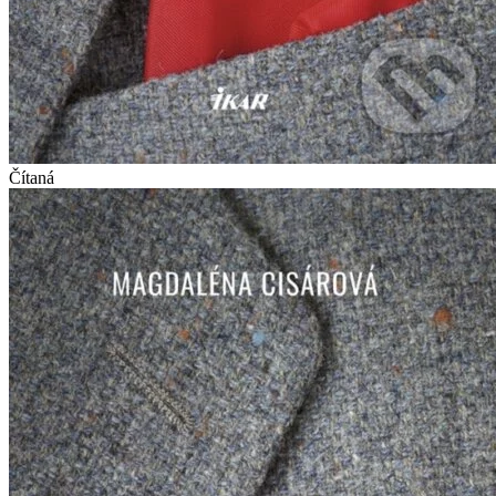
Čítaná