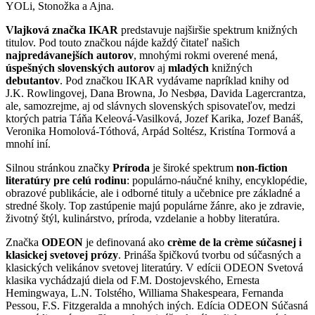
YOLi, Stonožka a Ajna.
Vlajková značka IKAR
predstavuje najširšie spektrum knižných
titulov. Pod touto značkou nájde každý čitateľ našich
najpredávanejších autorov
, mnohými rokmi overené mená,
úspešných slovenských autorov
aj
mladých
knižných
debutantov
. Pod značkou IKAR vydávame napríklad knihy od
J.K. Rowlingovej, Dana Browna, Jo Nesbøa, Davida Lagercrantza,
ale, samozrejme, aj od slávnych slovenských spisovateľov, medzi
ktorých patria Táňa Keleová-Vasilková, Jozef Karika, Jozef Banáš,
Veronika Homolová-Tóthová, Arpád Soltész, Kristína Tormová a
mnohí iní.
Silnou stránkou značky
Príroda
je široké spektrum
non-fiction
literatúry pre celú rodinu
: populárno-náučné knihy, encyklopédie,
obrazové publikácie, ale i odborné tituly a učebnice pre základné a
stredné školy. Top zastúpenie majú populárne žánre, ako je zdravie,
životný štýl, kulinárstvo, príroda, vzdelanie a hobby literatúra.
Značka
ODEON
je definovaná ako
crème de la crème súčasnej i
klasickej svetovej prózy
. Prináša špičkovú tvorbu od súčasných a
klasických velikánov svetovej literatúry. V edícii ODEON Svetová
klasika vychádzajú diela od F.M. Dostojevského, Ernesta
Hemingwaya, L.N. Tolstého, Williama Shakespeara, Fernanda
Pessou, F.S. Fitzgeralda a mnohých iných. Edícia ODEON Súčasná