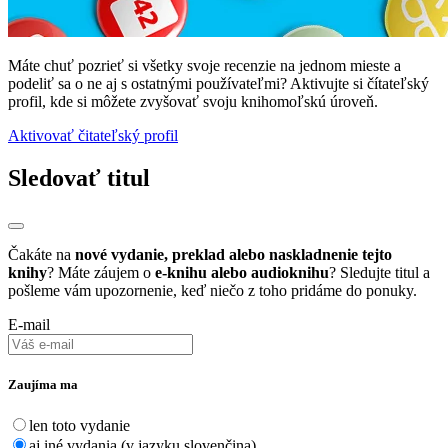
Máte chuť pozrieť si všetky svoje recenzie na jednom mieste a
podeliť sa o ne aj s ostatnými používateľmi? Aktivujte si čítateľský
profil, kde si môžete zvyšovať svoju knihomoľskú úroveň.
Aktivovať čitateľský profil
Sledovať titul
Čakáte na
nové vydanie, preklad alebo naskladnenie tejto
knihy
? Máte záujem o
e-knihu alebo audioknihu
? Sledujte titul a
pošleme vám upozornenie, keď niečo z toho pridáme do ponuky.
E-mail
Zaujíma ma
len toto vydanie
aj iné vydania (v jazyku slovenčina)