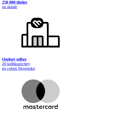
250 000 titulov
na sklade
Osobný odber
20 kníhkupectiev
po celom Slovensku