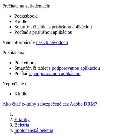
Prečítate na zariadeniach:
Pocketbook
Kindle
Smartfón či tablet s príslušnou aplikáciou
Počítač s príslušnou aplikáciou
Viac informácií v
našich návodoch
Prečítate na:
Pocketbook
Smartfón či tablet
s podporovanou aplikáciou
Počítač
s podporovanou aplikáciou
Neprečítate na:
Kindle
Ako čítať e-knihy zabezpečené cez Adobe DRM?
E-knihy
Beletria
Spoločenská beletria