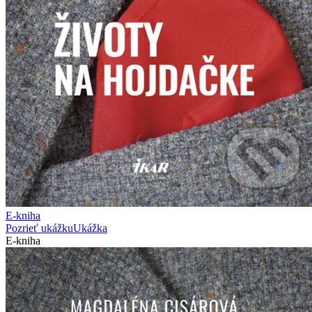
E-kniha
Pozrieť ukážku
Ukážka
E-kniha