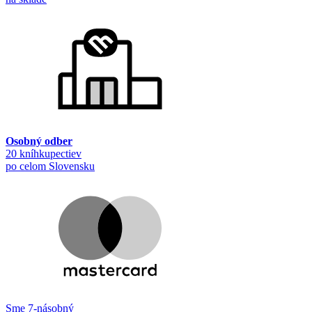
Osobný odber
20 kníhkupectiev
po celom Slovensku
Sme 7-násobný