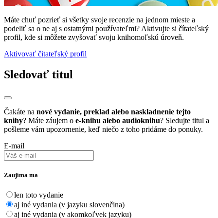
Máte chuť pozrieť si všetky svoje recenzie na jednom mieste a
podeliť sa o ne aj s ostatnými používateľmi? Aktivujte si čítateľský
profil, kde si môžete zvyšovať svoju knihomoľskú úroveň.
Aktivovať čitateľský profil
Sledovať titul
Čakáte na
nové vydanie, preklad alebo naskladnenie tejto
knihy
? Máte záujem o
e-knihu alebo audioknihu
? Sledujte titul a
pošleme vám upozornenie, keď niečo z toho pridáme do ponuky.
E-mail
Zaujíma ma
len toto vydanie
aj iné vydania (v jazyku slovenčina)
aj iné vydania (v akomkoľvek jazyku)