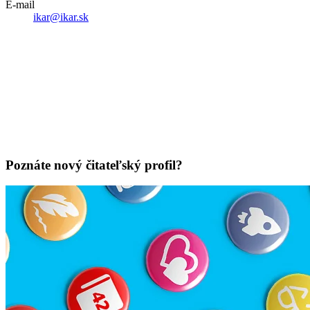
E-mail
ikar@ikar.sk
Poznáte nový čitateľský profil?