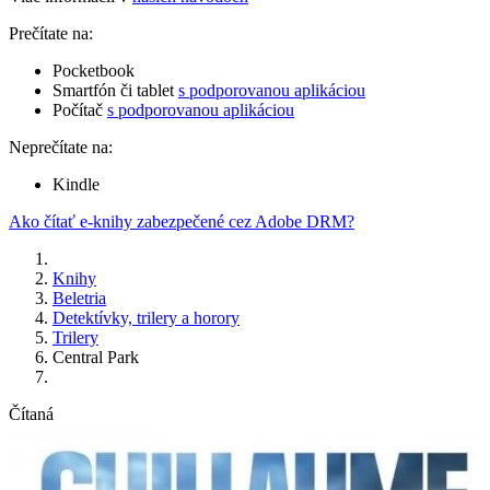
Prečítate na:
Pocketbook
Smartfón či tablet
s podporovanou aplikáciou
Počítač
s podporovanou aplikáciou
Neprečítate na:
Kindle
Ako čítať e-knihy zabezpečené cez Adobe DRM?
Knihy
Beletria
Detektívky, trilery a horory
Trilery
Central Park
Čítaná