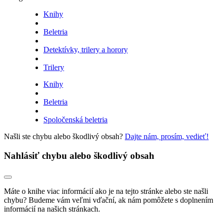
Knihy
Beletria
Detektívky, trilery a horory
Trilery
Knihy
Beletria
Spoločenská beletria
Našli ste chybu alebo škodlivý obsah?
Dajte nám, prosím, vedieť!
Nahlásiť chybu alebo škodlivý obsah
Máte o knihe viac informácií ako je na tejto stránke alebo ste našli
chybu? Budeme vám veľmi vďační, ak nám pomôžete s doplnením
informácií na našich stránkach.