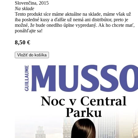
Slovenčina, 2015
Na sklade
Tento produkt síce máme aktuálne na sklade, máme však už
iba posledné kusy a ďalšie už nemá ani distribútor, preto je
možné, že bude onedlho úplne vypredaný. Ak ho chcete mať,
ponáhľajte sa!
8,50 €
Vložiť do košíka