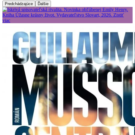
Predchádzajúce
Ďalšie