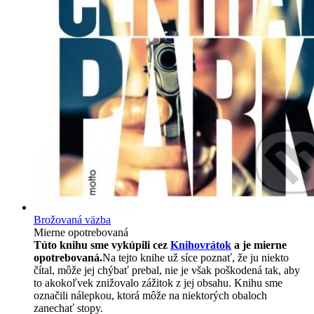
Brožovaná väzba
Mierne opotrebovaná
Túto knihu sme vykúpili cez
Knihovrátok
a je mierne
opotrebovaná.
Na tejto knihe už síce poznať, že ju niekto
čítal, môže jej chýbať prebal, nie je však poškodená tak, aby
to akokoľvek znižovalo zážitok z jej obsahu. Knihu sme
označili nálepkou, ktorá môže na niektorých obaloch
zanechať stopy.