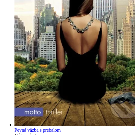
Pevná väzba s prebalom