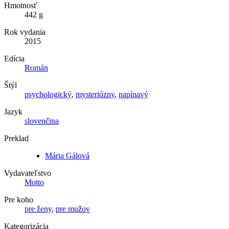
Hmotnosť
442 g
Rok vydania
2015
Edícia
Román
Štýl
psychologický
,
mysteriózny
,
napínavý
Jazyk
slovenčina
Preklad
Mária Gálová
Vydavateľstvo
Motto
Pre koho
pre ženy
,
pre mužov
Kategorizácia