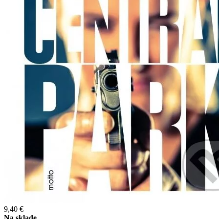
9,40 €
Na sklade