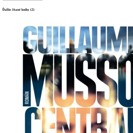
Ďalšie čítané knihy (2)