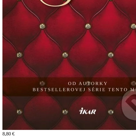
8,80 €