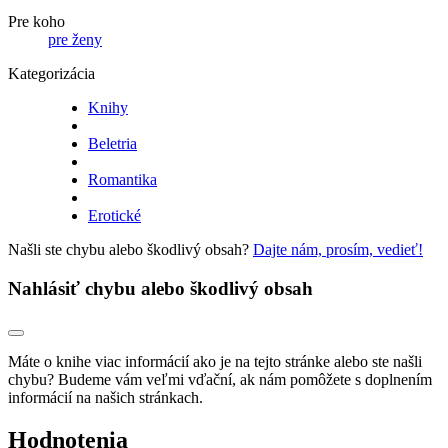
Pre koho
pre ženy
Kategorizácia
Knihy
Beletria
Romantika
Erotické
Našli ste chybu alebo škodlivý obsah?
Dajte nám, prosím, vedieť!
Nahlásiť chybu alebo škodlivý obsah
Máte o knihe viac informácií ako je na tejto stránke alebo ste našli
chybu? Budeme vám veľmi vďační, ak nám pomôžete s doplnením
informácií na našich stránkach.
Hodnotenia