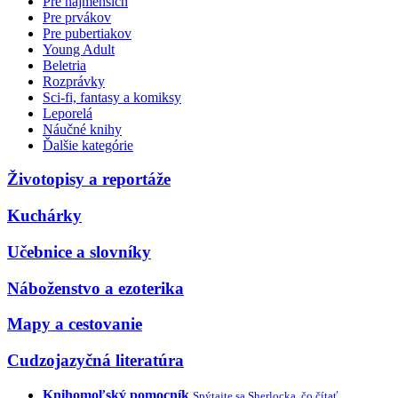
Pre najmenších
Pre prvákov
Pre pubertiakov
Young Adult
Beletria
Rozprávky
Sci-fi, fantasy a komiksy
Leporelá
Náučné knihy
Ďalšie kategórie
Životopisy a reportáže
Kuchárky
Učebnice a slovníky
Náboženstvo a ezoterika
Mapy a cestovanie
Cudzojazyčná literatúra
Knihomoľský pomocník
Spýtajte sa Sherlocka, čo čítať