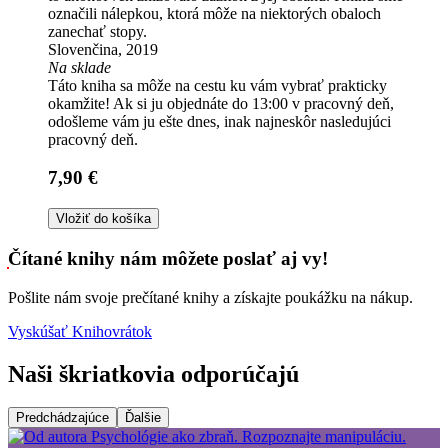
označili nálepkou, ktorá môže na niektorých obaloch
zanechať stopy.
Slovenčina, 2019
Na sklade
Táto kniha sa môže na cestu ku vám vybrať prakticky
okamžite! Ak si ju objednáte do 13:00 v pracovný deň,
odošleme vám ju ešte dnes, inak najneskôr nasledujúci
pracovný deň.
7,90 €
Vložiť do košíka
Čítané knihy nám môžete poslať aj vy!
Pošlite nám svoje prečítané knihy a získajte poukážku na nákup.
Vyskúšať Knihovrátok
Naši škriatkovia odporúčajú
Predchádzajúce
Ďalšie