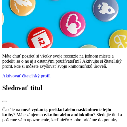
Máte chuť pozrieť si všetky svoje recenzie na jednom mieste a
podeliť sa o ne aj s ostatnými používateľmi? Aktivujte si čítateľský
profil, kde si môžete zvyšovať svoju knihomoľskú úroveň.
Aktivovať čitateľský profil
Sledovať titul
Čakáte na
nové vydanie, preklad alebo naskladnenie tejto
knihy
? Máte záujem o
e-knihu alebo audioknihu
? Sledujte titul a
pošleme vám upozornenie, keď niečo z toho pridáme do ponuky.