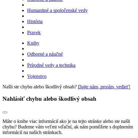
Humanitné a spoločenské vedy
História
Pravek
Knihy
Odborné a náučné
Prírodné vedy a technika
Vojenstvo
Našli ste chybu alebo škodlivý obsah?
Dajte nám, prosím, vedieť!
Nahlásiť chybu alebo škodlivý obsah
Máte o knihe viac informácií ako je na tejto stránke alebo ste našli
chybu? Budeme vám veľmi vďační, ak nám pomôžete s doplnením
informácií na našich stránkach.