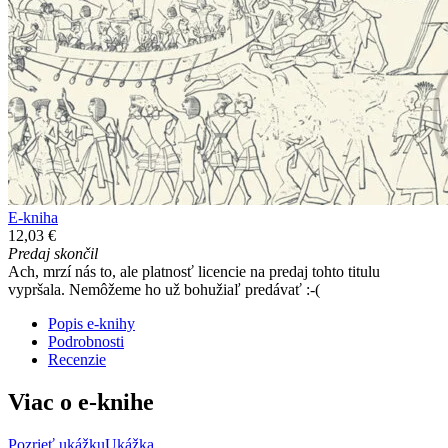
E-kniha
12,03 €
Predaj skončil
Ach, mrzí nás to, ale platnosť licencie na predaj tohto titulu
vypršala. Nemôžeme ho už bohužiaľ predávať :-(
Popis e-knihy
Podrobnosti
Recenzie
Viac o e-knihe
Pozrieť ukážku
Ukážka