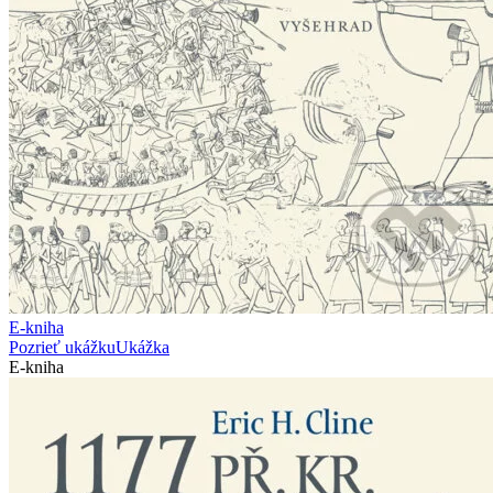
E-kniha
Pozrieť ukážku
Ukážka
E-kniha