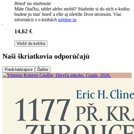
Ihneď na stiahnutie
Máte čítačku, tablet alebo mobil? Stiahnite si do nich e-knihu:
budete ju mať hneď a ešte aj ušetríte život stromom. Viac
informácii o e-knihách
nájdete tu
.
14,62 €
Vložiť do košíka
Naši škriatkovia odporúčajú
Predchádzajúce
Ďalšie