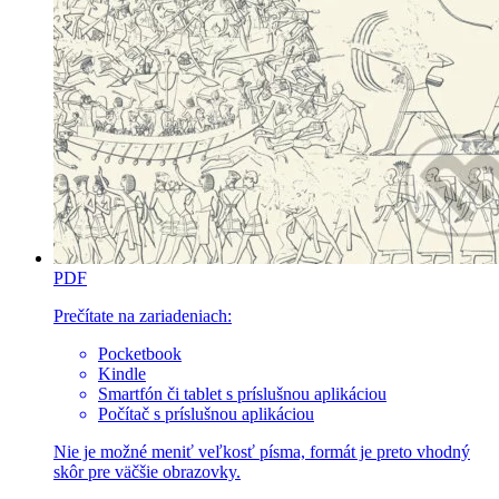
PDF
Prečítate na zariadeniach:
Pocketbook
Kindle
Smartfón či tablet s príslušnou aplikáciou
Počítač s príslušnou aplikáciou
Nie je možné meniť veľkosť písma, formát je preto vhodný
skôr pre väčšie obrazovky.