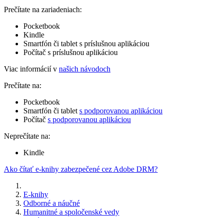
Prečítate na zariadeniach:
Pocketbook
Kindle
Smartfón či tablet s príslušnou aplikáciou
Počítač s príslušnou aplikáciou
Viac informácií v
našich návodoch
Prečítate na:
Pocketbook
Smartfón či tablet
s podporovanou aplikáciou
Počítač
s podporovanou aplikáciou
Neprečítate na:
Kindle
Ako čítať e-knihy zabezpečené cez Adobe DRM?
E-knihy
Odborné a náučné
Humanitné a spoločenské vedy