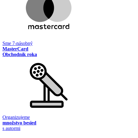
Sme 7-násobný
MasterCard
Obchodník roka
Organizujeme
množstvo besied
s autormi