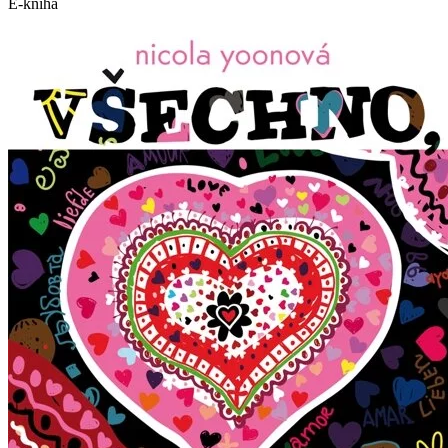
E-kniha