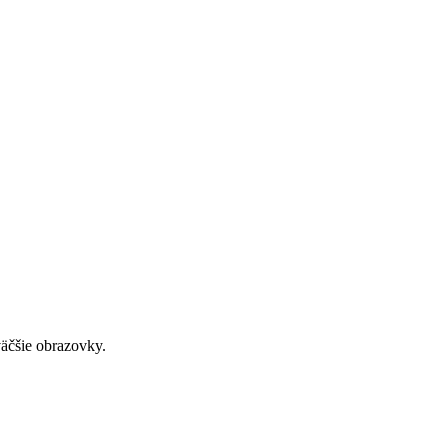
väčšie obrazovky.