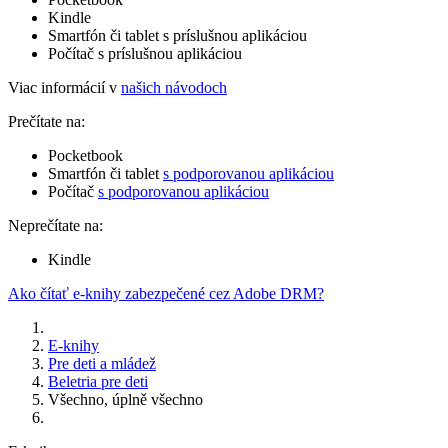
Kindle
Smartfón či tablet s príslušnou aplikáciou
Počítač s príslušnou aplikáciou
Viac informácií v
našich návodoch
Prečítate na:
Pocketbook
Smartfón či tablet
s podporovanou aplikáciou
Počítač
s podporovanou aplikáciou
Neprečítate na:
Kindle
Ako čítať e-knihy zabezpečené cez Adobe DRM?
E-knihy
Pre deti a mládež
Beletria pre deti
Všechno, úplně všechno