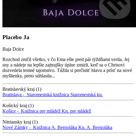
Placebo Ja
Baja Dolce
Rozchod zničil všetko, v čo Ema ešte pred pár týždňami verila. Jej
sny a nádeje na lepšie zajtrajšky úplne zmizli, keď sa o Chrisovi
dozvedela temné tajomstvo. Túžila si prečistiť hlavu a prísť na nové
myšlienky, preto súhlasila...
Bratislavský kraj (1)
Bratislava -
Staromestská knižnica
Staromestská kn.
Košický kraj (1)
Košice -
Knižnica pre mládež
Kn. pre mládež
Nitriansky kraj (1)
Nové Zámky -
Knižnica A. Bernoláka
Kn. A. Bernoláka