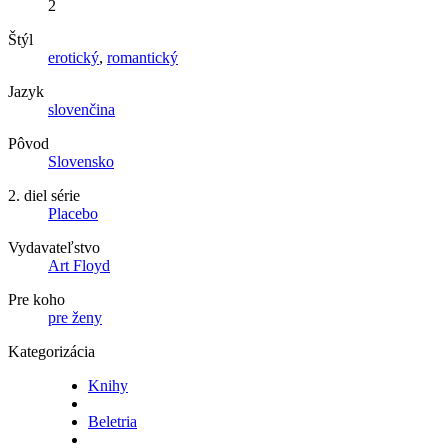
2
Štýl
erotický
,
romantický
Jazyk
slovenčina
Pôvod
Slovensko
2. diel série
Placebo
Vydavateľstvo
Art Floyd
Pre koho
pre ženy
Kategorizácia
Knihy
Beletria