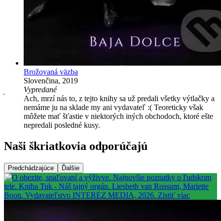
Brožovaná väzba
Slovenčina, 2019
Vypredané
Ach, mrzí nás to, z tejto knihy sa už predali všetky výtlačky a
nemáme ju na sklade my ani vydavateľ :( Teoreticky však
môžete mať šťastie v niektorých iných obchodoch, ktoré ešte
nepredali posledné kusy.
Naši škriatkovia odporúčajú
Predchádzajúce
Ďalšie