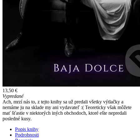
13,50 €
Vypredané
Ach, mrzí nás to, z tejto knihy sa už predali všetky výtlačky a
nemáme ju na sklade my ani vydavateľ :( Teoreticky však môžete
mať šťastie v niektorých iných obchodoch, ktoré ešte nepredali
posledné kusy.
Popis knihy
Podrobnosti