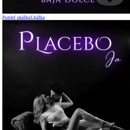
Pozrieť ukážku
Ukážka