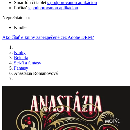
Smartfón či tablet
s podporovanou aplikáciou
Počítač
s podporovanou aplikáciou
Neprečítate na:
Kindle
Ako čítať e-knihy zabezpečené cez Adobe DRM?
Knihy
Beletria
Sci-fi a fantasy
Fantasy
Anastázia Romanovová