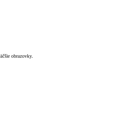
väčšie obrazovky.