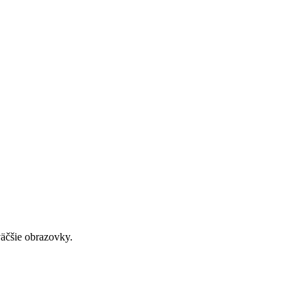
väčšie obrazovky.