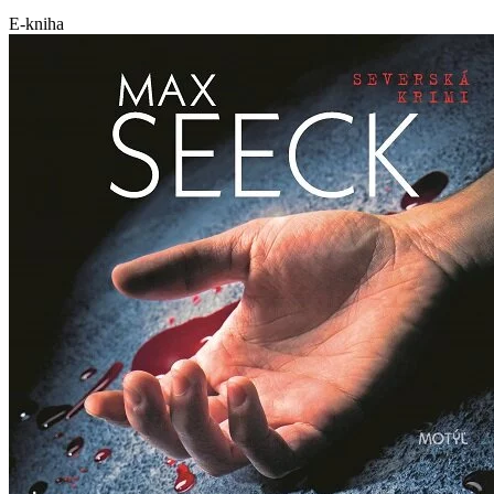
E-kniha