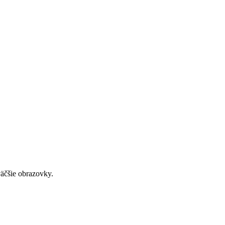
väčšie obrazovky.