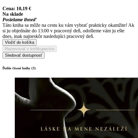
Cena:
10,19 €
Na sklade
Posielame ihneď
Táto kniha sa môže na cestu ku vám vybrať prakticky okamžite! Ak
si ju objednáte do 13:00 v pracovný deň, odošleme vám ju ešte
dnes, inak najneskôr nasledujúci pracovný deň.
Vložiť do košíka
Rezervovať v kníhkupectve
Sledovať dostupnosť
Ďalšie čítané knihy (3)