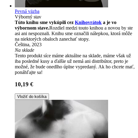
Pevná väzba
Výborný stav
Túto knihu sme vykúpili cez
Knihovrátok
a je vo
výbornom stave.
Rozdiel medzi touto knihou a novou by ste
asi ani nespoznali. Knihu sme označili nálepkou, ktorá môže
na niektorých obaloch zanechať stopy.
Čeština, 2023
Na sklade
Tento produkt síce máme aktuálne na sklade, máme však už
iba posledné kusy a ďalšie už nemá ani distribútor, preto je
možné, že bude onedlho úplne vypredaný. Ak ho chcete mať,
ponáhľajte sa!
10,19 €
Vložiť do košíka