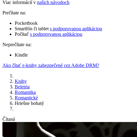
Viac informácií v
našich návodoch
Prečítate na:
Pocketbook
Smartfón či tablet
s podporovanou aplikáciou
Počítač
s podporovanou aplikáciou
Neprečítate na:
Kindle
Ako čítať e-knihy zabezpečené cez Adobe DRM?
Knihy
Beletria
Romantika
Romantické
Hriešne bohatý
Čítaná