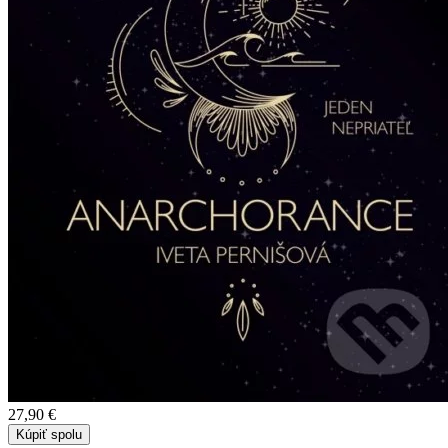
27,90 €
Kúpiť spolu