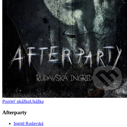
Pozrieť ukážku
Ukážka
Afterparty
Ingrid Rudavská