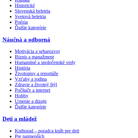
Historické
Slovenská beletria
Svetová beletria
Poézia
Ďalšie kategórie
Náučná a odborná
Motivácia a sebarozvoj
Biznis a manažment
Humanitné a spoločenské vedy
História
Životopisy a reportáže
Vzťahy a rodina
Zdravie a životný štýl
Počítače a internet
Hobby
Umenie a dizajn
Ďalšie kategórie
Deti a mládež
Knihorad – poradca kníh pre deti
Pre najmenších