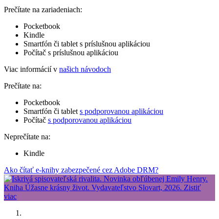
Prečítate na zariadeniach:
Pocketbook
Kindle
Smartfón či tablet s príslušnou aplikáciou
Počítač s príslušnou aplikáciou
Viac informácií v
našich návodoch
Prečítate na:
Pocketbook
Smartfón či tablet
s podporovanou aplikáciou
Počítač
s podporovanou aplikáciou
Neprečítate na:
Kindle
Ako čítať e-knihy zabezpečené cez Adobe DRM?