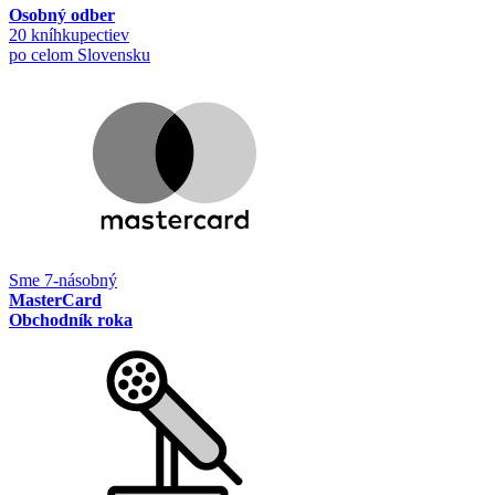
Osobný odber
20 kníhkupectiev
po celom Slovensku
Sme 7-násobný
MasterCard
Obchodník roka