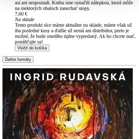
asi ani nespoznali. Knihu sme označili nálepkou, ktorá môže
na niektorých obaloch zanechať stopy.
7,60 €
Na sklade
Tento produkt síce máme aktuálne na sklade, máme však už
iba posledné kusy a ďalšie už nemá ani distribútor, preto je
možné, že bude onedlho úplne vypredaný. Ak ho chcete mať,
ponáhľajte sa!
Vložiť do košíka
Ďalšie formáty