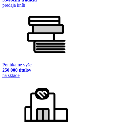
predaja kníh
Ponúkame vyše
250 000 titulov
na sklade