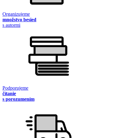
Organizujeme
množstvo besied
s autormi
Podporujeme
čítanie
s porozumením