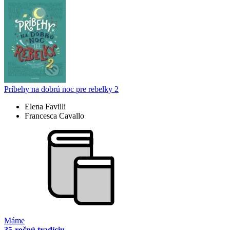
Príbehy na dobrú noc pre rebelky 2
Elena Favilli
Francesca Cavallo
Máme
35-ročnú tradíciu