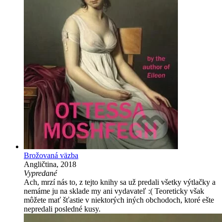
Brožovaná väzba
Angličtina, 2018
Vypredané
Ach, mrzí nás to, z tejto knihy sa už predali všetky výtlačky a
nemáme ju na sklade my ani vydavateľ :( Teoreticky však
môžete mať šťastie v niektorých iných obchodoch, ktoré ešte
nepredali posledné kusy.