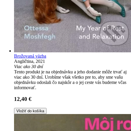
Brožovaná väzba
Angličtina, 2021
Viac ako 30 dní
Tento produkt je na objednávku a jeho dodanie môže trvať aj
viac ako 30 dní. Urobíme však všetko pre to, aby sme vašu
objednávku odoslali čo najskôr a o jej ceste vás budeme včas
informovať.
12,40 €
Vložiť do košíka