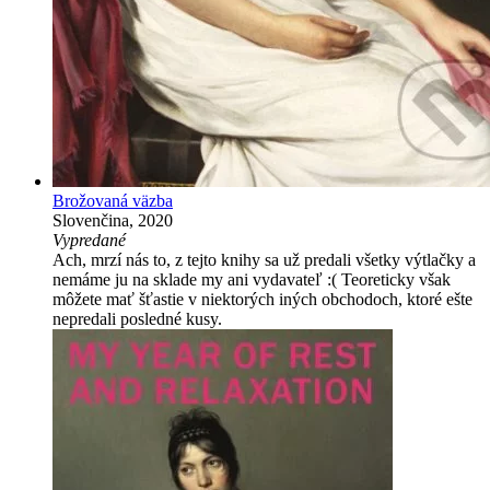
Brožovaná väzba
Slovenčina, 2020
Vypredané
Ach, mrzí nás to, z tejto knihy sa už predali všetky výtlačky a
nemáme ju na sklade my ani vydavateľ :( Teoreticky však
môžete mať šťastie v niektorých iných obchodoch, ktoré ešte
nepredali posledné kusy.