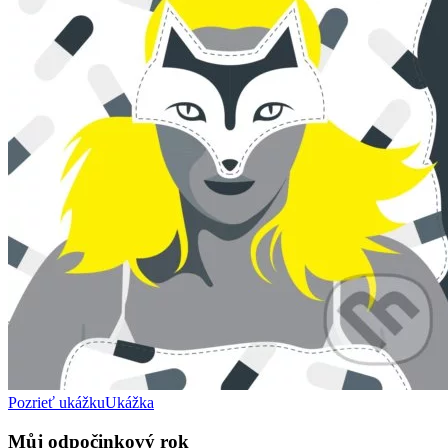
Pozrieť ukážku
Ukážka
Můj odpočinkový rok