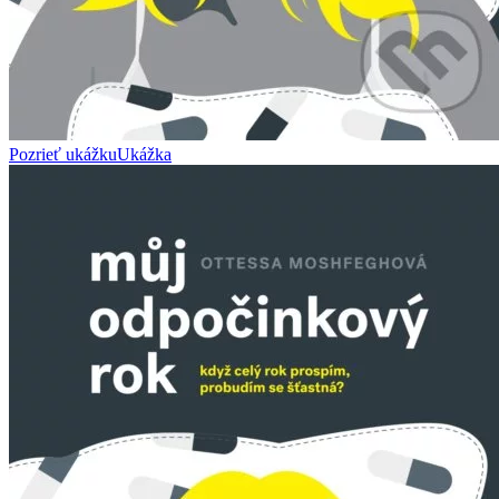
Pozrieť ukážku
Ukážka