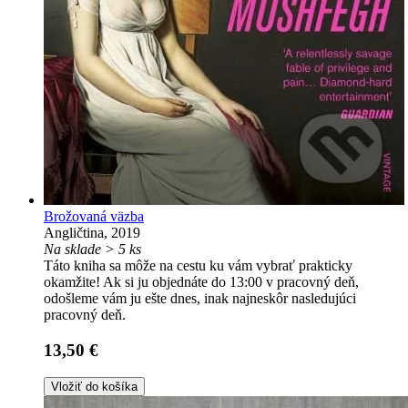
Brožovaná väzba
Angličtina, 2019
Na sklade > 5 ks
Táto kniha sa môže na cestu ku vám vybrať prakticky
okamžite! Ak si ju objednáte do 13:00 v pracovný deň,
odošleme vám ju ešte dnes, inak najneskôr nasledujúci
pracovný deň.
13,50 €
Vložiť do košíka