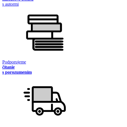
s autormi
Podporujeme
čítanie
s porozumením