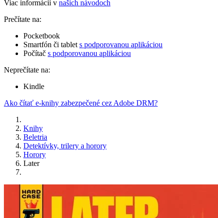
Viac informácií v
našich návodoch
Prečítate na:
Pocketbook
Smartfón či tablet
s podporovanou aplikáciou
Počítač
s podporovanou aplikáciou
Neprečítate na:
Kindle
Ako čítať e-knihy zabezpečené cez Adobe DRM?
Knihy
Beletria
Detektívky, trilery a horory
Horory
Later