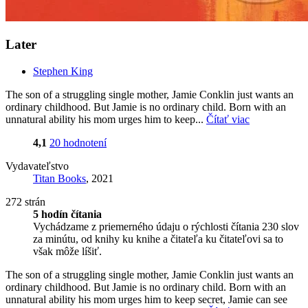
Later
Stephen King
The son of a struggling single mother, Jamie Conklin just wants an
ordinary childhood. But Jamie is no ordinary child. Born with an
unnatural ability his mom urges him to keep...
Čítať viac
4,1
20 hodnotení
Vydavateľstvo
Titan Books
, 2021
272 strán
5 hodín čítania
Vychádzame z priemerného údaju o rýchlosti čítania 230 slov
za minútu, od knihy ku knihe a čitateľa ku čitateľovi sa to
však môže líšiť.
The son of a struggling single mother, Jamie Conklin just wants an
ordinary childhood. But Jamie is no ordinary child. Born with an
unnatural ability his mom urges him to keep secret, Jamie can see