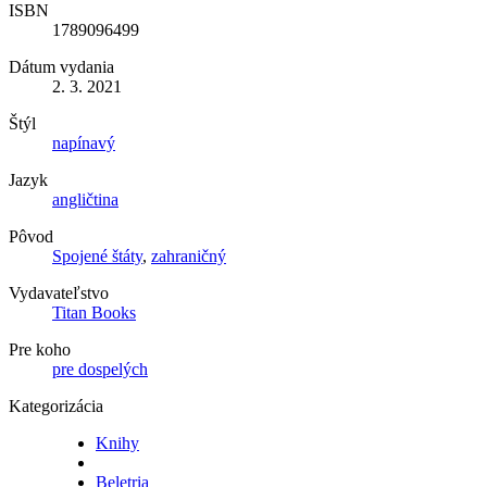
ISBN
1789096499
Dátum vydania
2. 3. 2021
Štýl
napínavý
Jazyk
angličtina
Pôvod
Spojené štáty
,
zahraničný
Vydavateľstvo
Titan Books
Pre koho
pre dospelých
Kategorizácia
Knihy
Beletria