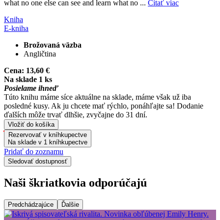
what no one else can see and learn what no ...
Čítať viac
Kniha
E-kniha
Brožovaná väzba
Angličtina
Cena:
13,60 €
Na sklade 1 ks
Posielame ihneď
Túto knihu máme síce aktuálne na sklade, máme však už iba
posledné kusy. Ak ju chcete mať rýchlo, ponáhľajte sa! Dodanie
ďalších môže trvať dlhšie, zvyčajne do 31 dní.
Vložiť do košíka
Rezervovať v kníhkupectve
Na sklade v 1 kníhkupectve
Pridať do zoznamu
Sledovať dostupnosť
Naši škriatkovia odporúčajú
Predchádzajúce
Ďalšie