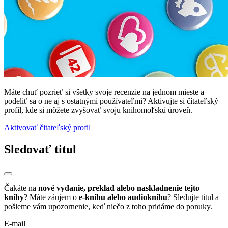
Máte chuť pozrieť si všetky svoje recenzie na jednom mieste a
podeliť sa o ne aj s ostatnými používateľmi? Aktivujte si čítateľský
profil, kde si môžete zvyšovať svoju knihomoľskú úroveň.
Aktivovať čitateľský profil
Sledovať titul
Čakáte na
nové vydanie, preklad alebo naskladnenie tejto
knihy
? Máte záujem o
e-knihu alebo audioknihu
? Sledujte titul a
pošleme vám upozornenie, keď niečo z toho pridáme do ponuky.
E-mail