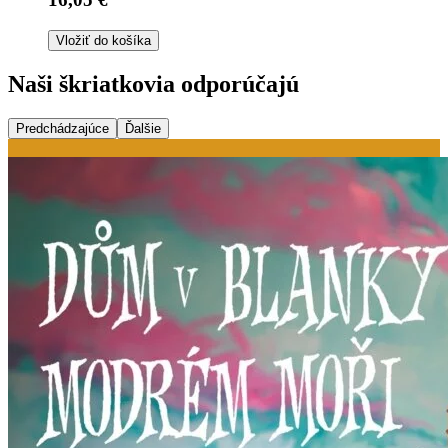
Vložiť do košíka
Naši škriatkovia odporúčajú
Predchádzajúce
Ďalšie