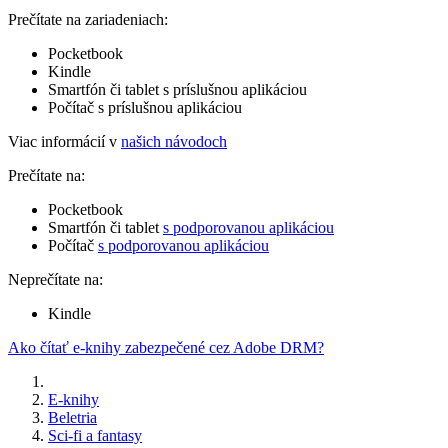
Prečítate na zariadeniach:
Pocketbook
Kindle
Smartfón či tablet s príslušnou aplikáciou
Počítač s príslušnou aplikáciou
Viac informácií v
našich návodoch
Prečítate na:
Pocketbook
Smartfón či tablet
s podporovanou aplikáciou
Počítač
s podporovanou aplikáciou
Neprečítate na:
Kindle
Ako čítať e-knihy zabezpečené cez Adobe DRM?
E-knihy
Beletria
Sci-fi a fantasy