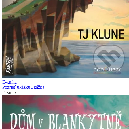
E-kniha
Pozrieť ukážku
Ukážka
E-kniha