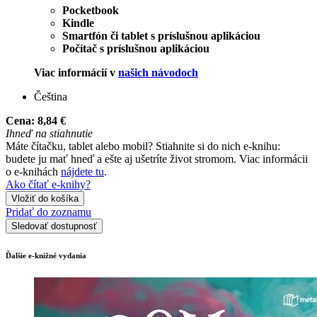
Pocketbook
Kindle
Smartfón či tablet s príslušnou aplikáciou
Počítač s príslušnou aplikáciou
Viac informácií v
našich návodoch
Čeština
Cena:
8,84 €
Ihneď na stiahnutie
Máte čítačku, tablet alebo mobil? Stiahnite si do nich e-knihu:
budete ju mať hneď a ešte aj ušetríte život stromom. Viac informácii
o e-knihách
nájdete tu
.
Ako čítať e-knihy?
Vložiť do košíka
Pridať do zoznamu
Sledovať dostupnosť
Ďalšie e-knižné vydania