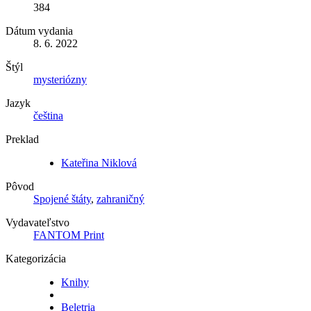
384
Dátum vydania
8. 6. 2022
Štýl
mysteriózny
Jazyk
čeština
Preklad
Kateřina Niklová
Pôvod
Spojené štáty
,
zahraničný
Vydavateľstvo
FANTOM Print
Kategorizácia
Knihy
Beletria