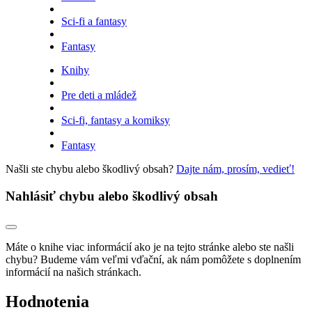
Sci-fi a fantasy
Fantasy
Knihy
Pre deti a mládež
Sci-fi, fantasy a komiksy
Fantasy
Našli ste chybu alebo škodlivý obsah?
Dajte nám, prosím, vedieť!
Nahlásiť chybu alebo škodlivý obsah
Máte o knihe viac informácií ako je na tejto stránke alebo ste našli
chybu? Budeme vám veľmi vďační, ak nám pomôžete s doplnením
informácií na našich stránkach.
Hodnotenia