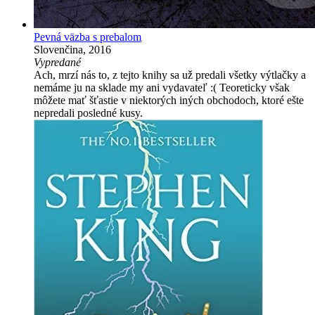
Pevná väzba s prebalom
Slovenčina, 2016
Vypredané
Ach, mrzí nás to, z tejto knihy sa už predali všetky výtlačky a
nemáme ju na sklade my ani vydavateľ :( Teoreticky však
môžete mať šťastie v niektorých iných obchodoch, ktoré ešte
nepredali posledné kusy.