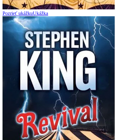
Pozrieť ukážku
Ukážka