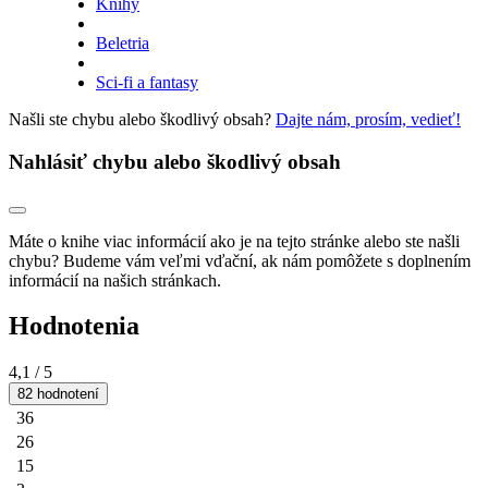
Knihy
Beletria
Sci-fi a fantasy
Našli ste chybu alebo škodlivý obsah?
Dajte nám, prosím, vedieť!
Nahlásiť chybu alebo škodlivý obsah
Máte o knihe viac informácií ako je na tejto stránke alebo ste našli
chybu? Budeme vám veľmi vďační, ak nám pomôžete s doplnením
informácií na našich stránkach.
Hodnotenia
4,1
/ 5
82 hodnotení
36
26
15