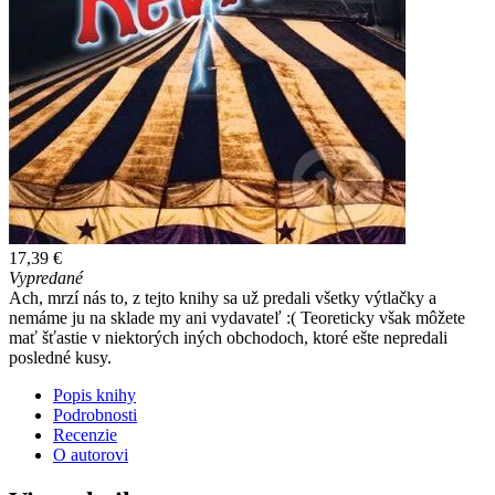
17,39 €
Vypredané
Ach, mrzí nás to, z tejto knihy sa už predali všetky výtlačky a
nemáme ju na sklade my ani vydavateľ :( Teoreticky však môžete
mať šťastie v niektorých iných obchodoch, ktoré ešte nepredali
posledné kusy.
Popis knihy
Podrobnosti
Recenzie
O autorovi