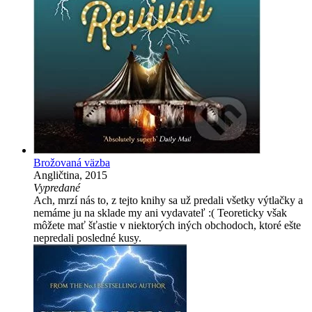
Brožovaná väzba
Angličtina, 2015
Vypredané
Ach, mrzí nás to, z tejto knihy sa už predali všetky výtlačky a
nemáme ju na sklade my ani vydavateľ :( Teoreticky však
môžete mať šťastie v niektorých iných obchodoch, ktoré ešte
nepredali posledné kusy.