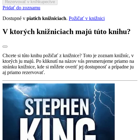
Rezervovať v kníhkupectve
Pridať do zoznamu
Dostupné v
piatich knižniciach
.
Požičať v knižnici
V ktorých knižniciach majú túto knihu?
Chcete si túto knihu požičať z knižnice? Toto je zoznam knižníc, v
ktorých ju majú. Po kliknutí na názov vás presmerujeme priamo na
stránku knižnice, kde si môžete overiť jej dostupnosť a prípadne ju
aj priamo rezervovať.