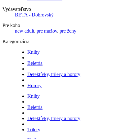
Vydavateľstvo
BETA - Dobrovský
Pre koho
new adult
,
pre mužov
,
pre ženy
Kategorizácia
Knihy
Beletria
Detektívky, trilery a horory
Horory
Knihy
Beletria
Detektívky, trilery a horory
Trilery