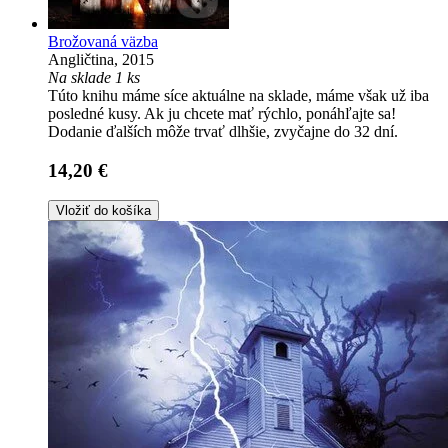
Brožovaná väzba
Angličtina, 2015
Na sklade 1 ks
Túto knihu máme síce aktuálne na sklade, máme však už iba
posledné kusy. Ak ju chcete mať rýchlo, ponáhľajte sa!
Dodanie ďalších môže trvať dlhšie, zvyčajne do 32 dní.
14,20 €
Vložiť do košíka