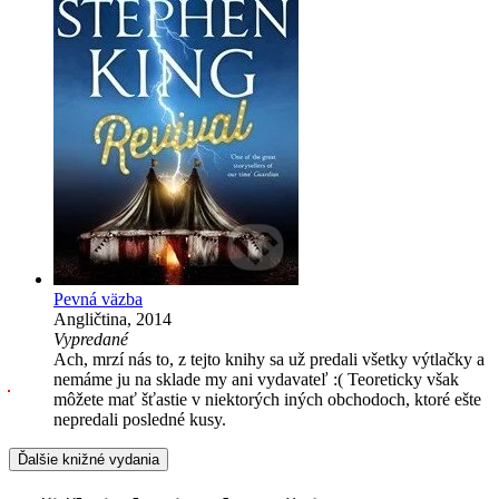
Pevná väzba
Angličtina, 2014
Vypredané
Ach, mrzí nás to, z tejto knihy sa už predali všetky výtlačky a
nemáme ju na sklade my ani vydavateľ :( Teoreticky však
môžete mať šťastie v niektorých iných obchodoch, ktoré ešte
nepredali posledné kusy.
Ďalšie knižné vydania