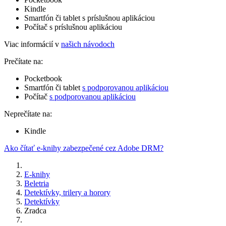
Kindle
Smartfón či tablet s príslušnou aplikáciou
Počítač s príslušnou aplikáciou
Viac informácií v
našich návodoch
Prečítate na:
Pocketbook
Smartfón či tablet
s podporovanou aplikáciou
Počítač
s podporovanou aplikáciou
Neprečítate na:
Kindle
Ako čítať e-knihy zabezpečené cez Adobe DRM?
E-knihy
Beletria
Detektívky, trilery a horory
Detektívky
Zradca