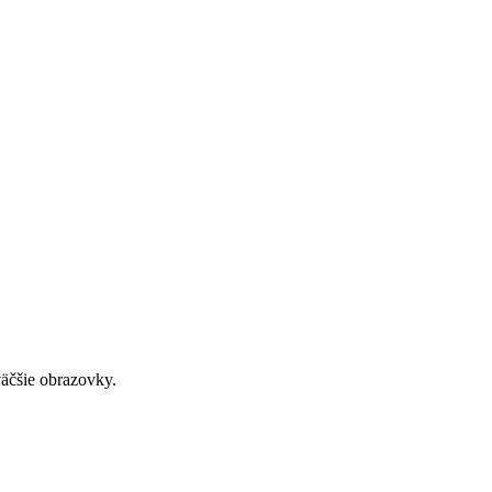
väčšie obrazovky.