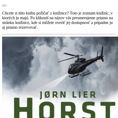
Chcete si túto knihu požičať z knižnice? Toto je zoznam knižníc, v
ktorých ju majú. Po kliknutí na názov vás presmerujeme priamo na
stránku knižnice, kde si môžete overiť jej dostupnosť a prípadne ju
aj priamo rezervovať.