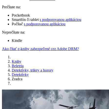
Prečítate na:
Pocketbook
Smartfón či tablet
s podporovanou aplikáciou
Počítač
s podporovanou aplikáciou
Neprečítate na:
Kindle
Ako čítať e-knihy zabezpečené cez Adobe DRM?
Knihy
Beletria
Detektívky, trilery a horory
Detektívky
Zradca