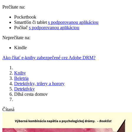
Prečítate na:
Pocketbook
Smartfón či tablet
s podporovanou aplikáciou
Počítač
s podporovanou aplikáciou
Neprečítate na:
Kindle
Ako čítať e-knihy zabezpečené cez Adobe DRM?
Knihy
Beletria
Detektívky, trilery a horory
Detektívky
Dlhá cesta domov
Čítaná