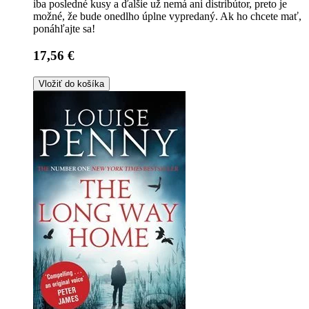
iba posledné kusy a ďalšie už nemá ani distribútor, preto je
možné, že bude onedlho úplne vypredaný. Ak ho chcete mať,
ponáhľajte sa!
17,56 €
Vložiť do košíka