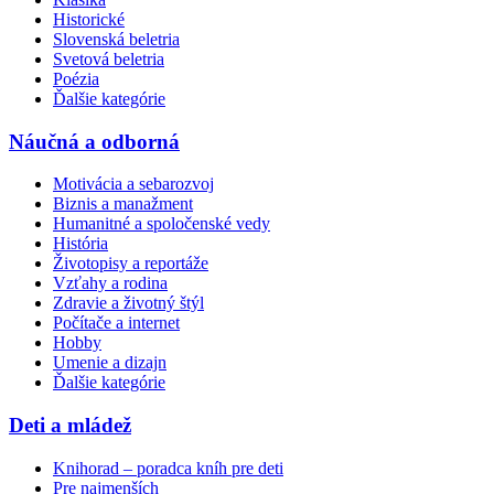
Historické
Slovenská beletria
Svetová beletria
Poézia
Ďalšie kategórie
Náučná a odborná
Motivácia a sebarozvoj
Biznis a manažment
Humanitné a spoločenské vedy
História
Životopisy a reportáže
Vzťahy a rodina
Zdravie a životný štýl
Počítače a internet
Hobby
Umenie a dizajn
Ďalšie kategórie
Deti a mládež
Knihorad – poradca kníh pre deti
Pre najmenších