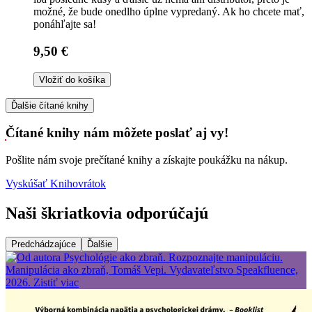
možné, že bude onedlho úplne vypredaný. Ak ho chcete mať,
ponáhľajte sa!
9,50 €
Vložiť do košíka
Ďalšie čítané knihy
Čítané knihy nám môžete poslať aj vy!
Pošlite nám svoje prečítané knihy a získajte poukážku na nákup.
Vyskúšať Knihovrátok
Naši škriatkovia odporúčajú
Predchádzajúce
Ďalšie