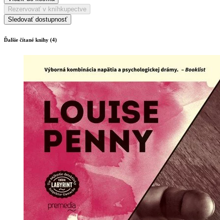
Rezervovať v kníhkupectve
Sledovať dostupnosť
Ďalšie čítané knihy (4)