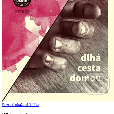
Pozrieť ukážku
Ukážka