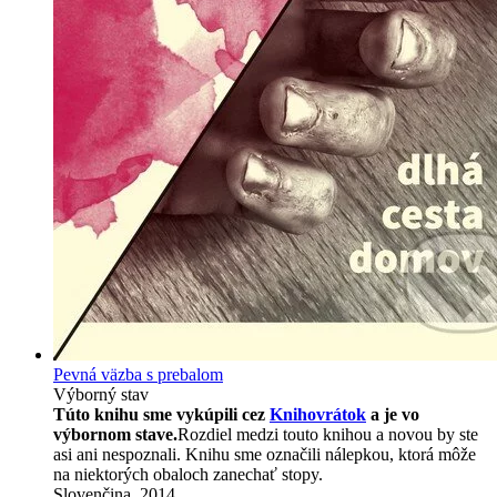
Pevná väzba s prebalom
Výborný stav
Túto knihu sme vykúpili cez
Knihovrátok
a je vo
výbornom stave.
Rozdiel medzi touto knihou a novou by ste
asi ani nespoznali. Knihu sme označili nálepkou, ktorá môže
na niektorých obaloch zanechať stopy.
Slovenčina, 2014