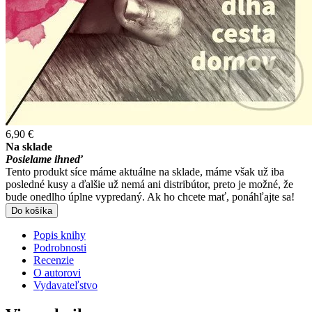
6,90 €
Na sklade
Posielame ihneď
Tento produkt síce máme aktuálne na sklade, máme však už iba
posledné kusy a ďalšie už nemá ani distribútor, preto je možné, že
bude onedlho úplne vypredaný. Ak ho chcete mať, ponáhľajte sa!
Do košíka
Popis knihy
Podrobnosti
Recenzie
O autorovi
Vydavateľstvo