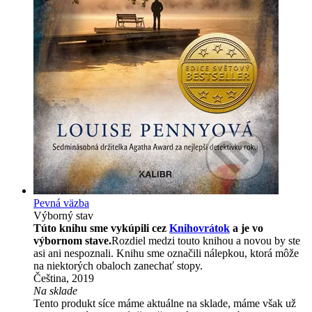
Pevná väzba
Výborný stav
Túto knihu sme vykúpili cez
Knihovrátok
a je vo
výbornom stave.
Rozdiel medzi touto knihou a novou by ste
asi ani nespoznali. Knihu sme označili nálepkou, ktorá môže
na niektorých obaloch zanechať stopy.
Čeština, 2019
Na sklade
Tento produkt síce máme aktuálne na sklade, máme však už