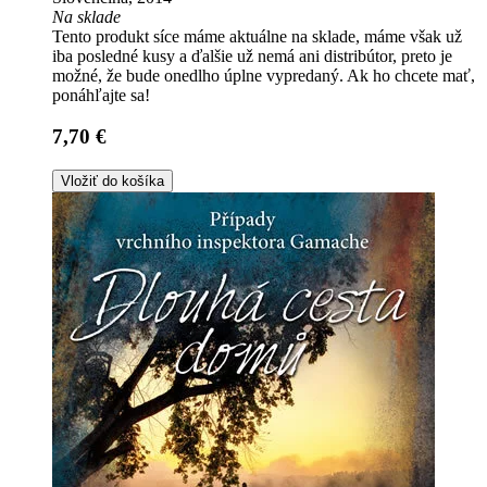
Na sklade
Tento produkt síce máme aktuálne na sklade, máme však už
iba posledné kusy a ďalšie už nemá ani distribútor, preto je
možné, že bude onedlho úplne vypredaný. Ak ho chcete mať,
ponáhľajte sa!
7,70 €
Vložiť do košíka