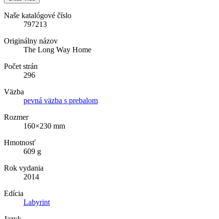
Naše katalógové číslo
797213
Originálny názov
The Long Way Home
Počet strán
296
Väzba
pevná väzba s prebalom
Rozmer
160×230 mm
Hmotnosť
609 g
Rok vydania
2014
Edícia
Labyrint
Jazyk