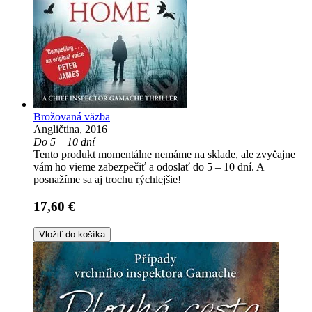
Brožovaná väzba
Angličtina, 2016
Do 5 – 10 dní
Tento produkt momentálne nemáme na sklade, ale zvyčajne
vám ho vieme zabezpečiť a odoslať do 5 – 10 dní. A
posnažíme sa aj trochu rýchlejšie!
17,60 €
Vložiť do košíka