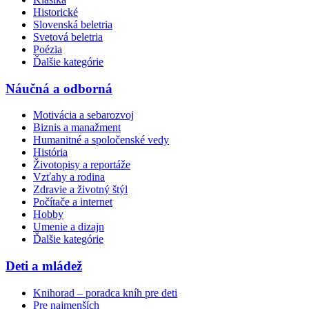
Historické
Slovenská beletria
Svetová beletria
Poézia
Ďalšie kategórie
Náučná a odborná
Motivácia a sebarozvoj
Biznis a manažment
Humanitné a spoločenské vedy
História
Životopisy a reportáže
Vzťahy a rodina
Zdravie a životný štýl
Počítače a internet
Hobby
Umenie a dizajn
Ďalšie kategórie
Deti a mládež
Knihorad – poradca kníh pre deti
Pre najmenších