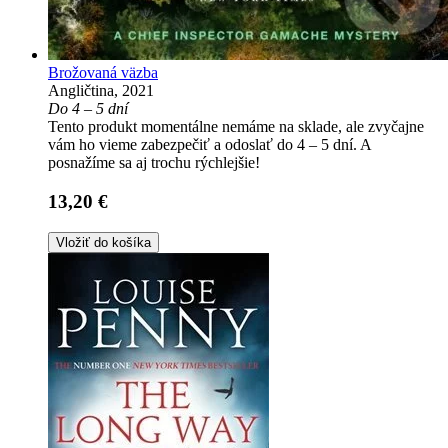
Brožovaná väzba
Angličtina, 2021
Do 4 – 5 dní
Tento produkt momentálne nemáme na sklade, ale zvyčajne
vám ho vieme zabezpečiť a odoslať do 4 – 5 dní. A
posnažíme sa aj trochu rýchlejšie!
13,20 €
Vložiť do košíka