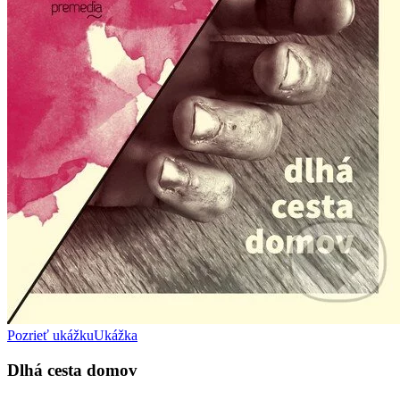
Pozrieť ukážku
Ukážka
Dlhá cesta domov