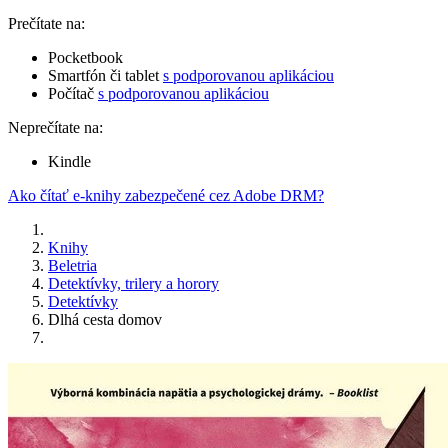
Prečítate na:
Pocketbook
Smartfón či tablet
s podporovanou aplikáciou
Počítač
s podporovanou aplikáciou
Neprečítate na:
Kindle
Ako čítať e-knihy zabezpečené cez Adobe DRM?
Knihy
Beletria
Detektívky, trilery a horory
Detektívky
Dlhá cesta domov