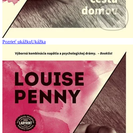
Pozrieť ukážku
Ukážka