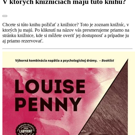
V ktorých knižniciach majú túto knihu?
Chcete si túto knihu požičať z knižnice? Toto je zoznam knižníc, v
ktorých ju majú. Po kliknutí na názov vás presmerujeme priamo na
stránku knižnice, kde si môžete overiť jej dostupnosť a prípadne ju
aj priamo rezervovať.