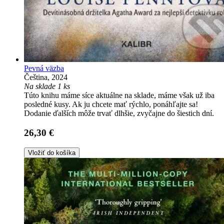
Pevná väzba
Čeština, 2024
Na sklade 1 ks
Túto knihu máme síce aktuálne na sklade, máme však už iba
posledné kusy. Ak ju chcete mať rýchlo, ponáhľajte sa!
Dodanie ďalších môže trvať dlhšie, zvyčajne do šiestich dní.
26,30 €
Vložiť do košíka