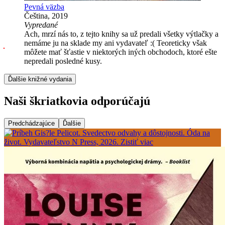
Pevná väzba
Čeština, 2019
Vypredané
Ach, mrzí nás to, z tejto knihy sa už predali všetky výtlačky a
nemáme ju na sklade my ani vydavateľ :( Teoreticky však
môžete mať šťastie v niektorých iných obchodoch, ktoré ešte
nepredali posledné kusy.
Ďalšie knižné vydania
Naši škriatkovia odporúčajú
Predchádzajúce
Ďalšie