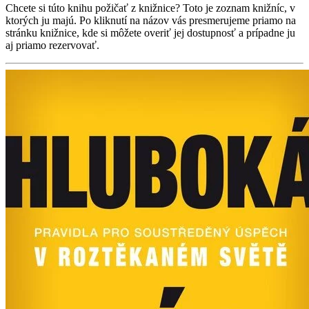
Chcete si túto knihu požičať z knižnice? Toto je zoznam knižníc, v
ktorých ju majú. Po kliknutí na názov vás presmerujeme priamo na
stránku knižnice, kde si môžete overiť jej dostupnosť a prípadne ju
aj priamo rezervovať.