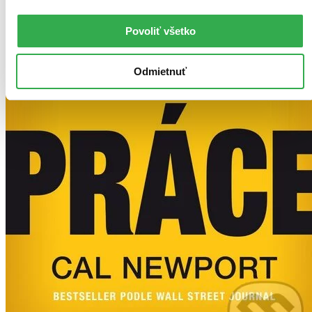
Povoliť všetko
Odmietnuť