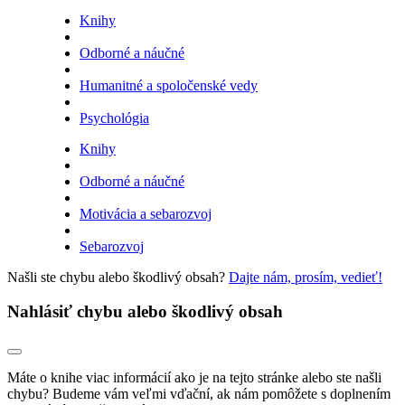
Knihy
Odborné a náučné
Humanitné a spoločenské vedy
Psychológia
Knihy
Odborné a náučné
Motivácia a sebarozvoj
Sebarozvoj
Našli ste chybu alebo škodlivý obsah?
Dajte nám, prosím, vedieť!
Nahlásiť chybu alebo škodlivý obsah
Máte o knihe viac informácií ako je na tejto stránke alebo ste našli
chybu? Budeme vám veľmi vďační, ak nám pomôžete s doplnením