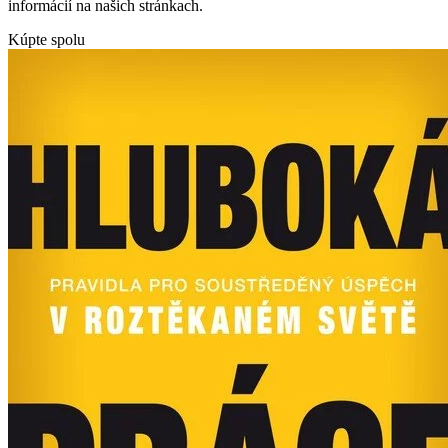
informácií na našich stránkach.
Kúpte spolu