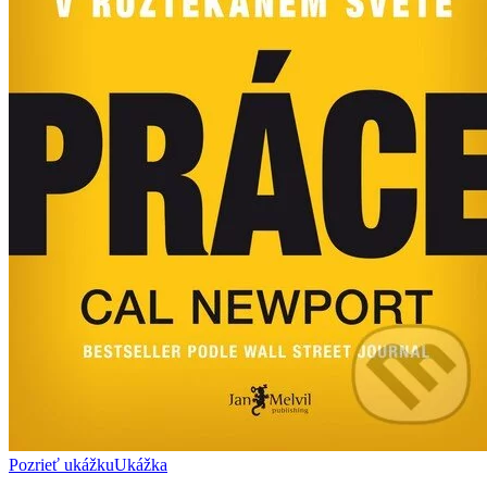
Pozrieť ukážku
Ukážka