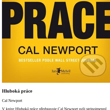
Hluboká práce
Cal Newport
V knize Hluboká práce představuje Cal Newport svůj stejnojmenný