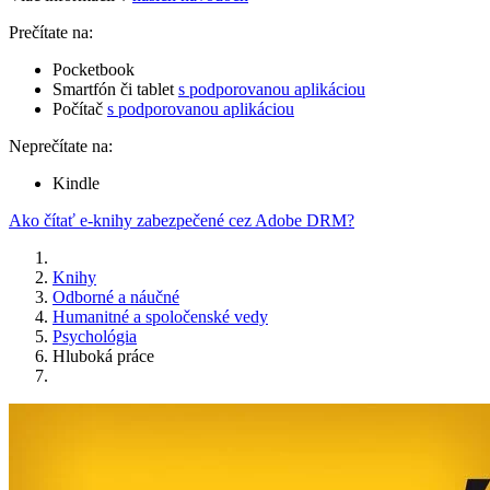
Prečítate na:
Pocketbook
Smartfón či tablet
s podporovanou aplikáciou
Počítač
s podporovanou aplikáciou
Neprečítate na:
Kindle
Ako čítať e-knihy zabezpečené cez Adobe DRM?
Knihy
Odborné a náučné
Humanitné a spoločenské vedy
Psychológia
Hluboká práce