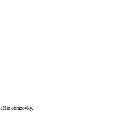
väčšie obrazovky.