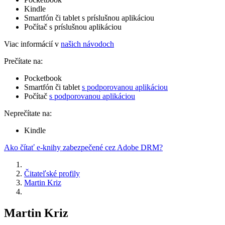
Kindle
Smartfón či tablet s príslušnou aplikáciou
Počítač s príslušnou aplikáciou
Viac informácií v
našich návodoch
Prečítate na:
Pocketbook
Smartfón či tablet
s podporovanou aplikáciou
Počítač
s podporovanou aplikáciou
Neprečítate na:
Kindle
Ako čítať e-knihy zabezpečené cez Adobe DRM?
Čitateľské profily
Martin Kriz
Martin Kriz