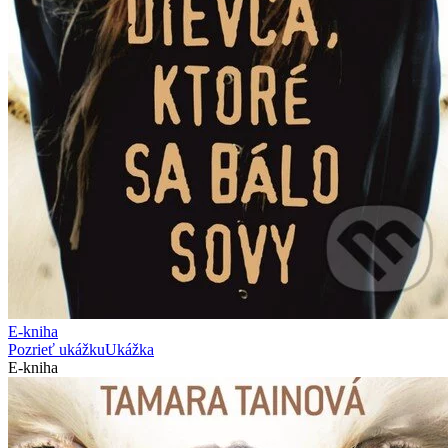
E-kniha
Pozrieť ukážku
Ukážka
E-kniha