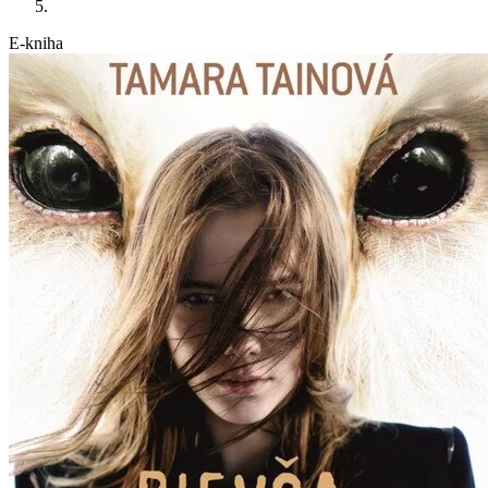
E-kniha