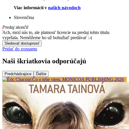
Viac informácií v
našich návodoch
Slovenčina
Predaj skončil
Ach, mrzí nás to, ale platnosť licencie na predaj tohto titulu
vypršala. Nemôžeme ho už bohužiaľ predávať :-(
Sledovať dostupnosť
Pridať do zoznamu
Naši škriatkovia odporúčajú
Predchádzajúce
Ďalšie