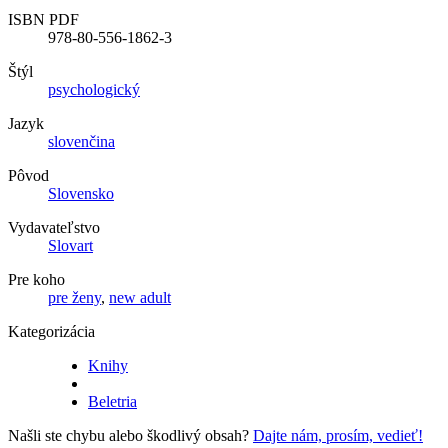
ISBN PDF
978-80-556-1862-3
Štýl
psychologický
Jazyk
slovenčina
Pôvod
Slovensko
Vydavateľstvo
Slovart
Pre koho
pre ženy
,
new adult
Kategorizácia
Knihy
Beletria
Našli ste chybu alebo škodlivý obsah?
Dajte nám, prosím, vedieť!