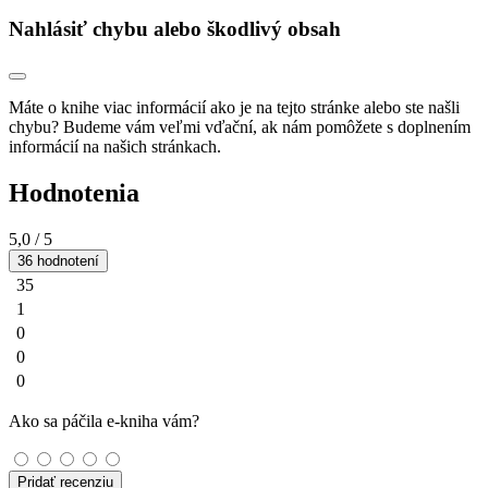
Nahlásiť chybu alebo škodlivý obsah
Máte o knihe viac informácií ako je na tejto stránke alebo ste našli
chybu? Budeme vám veľmi vďační, ak nám pomôžete s doplnením
informácií na našich stránkach.
Hodnotenia
5,0
/ 5
36 hodnotení
35
1
0
0
0
Ako sa páčila e-kniha vám?
Pridať recenziu