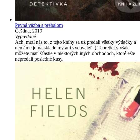
Pevná väzba s prebalom
Čeština, 2019
Vypredané
Ach, mrzí nás to, z tejto knihy sa už predali všetky výtlačky a
nemáme ju na sklade my ani vydavateľ :( Teoreticky však
môžete mať šťastie v niektorých iných obchodoch, ktoré ešte
nepredali posledné kusy.