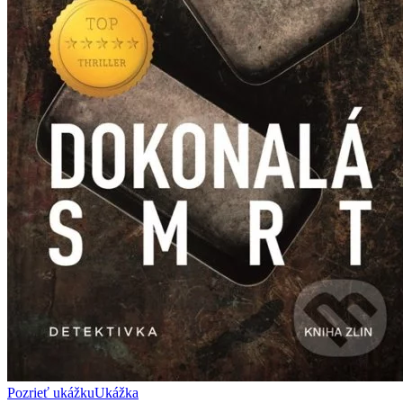
Pozrieť ukážku
Ukážka