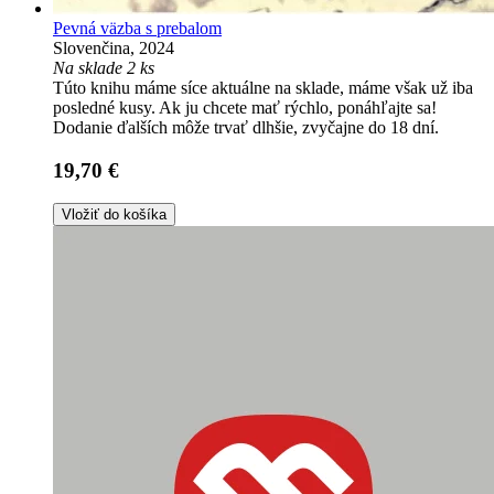
Pevná väzba s prebalom
Slovenčina, 2024
Na sklade 2 ks
Túto knihu máme síce aktuálne na sklade, máme však už iba
posledné kusy. Ak ju chcete mať rýchlo, ponáhľajte sa!
Dodanie ďalších môže trvať dlhšie, zvyčajne do 18 dní.
19,70 €
Vložiť do košíka