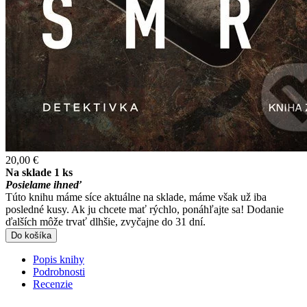
20,00 €
Na sklade 1 ks
Posielame ihneď
Túto knihu máme síce aktuálne na sklade, máme však už iba
posledné kusy. Ak ju chcete mať rýchlo, ponáhľajte sa! Dodanie
ďalších môže trvať dlhšie, zvyčajne do 31 dní.
Do košíka
Popis knihy
Podrobnosti
Recenzie