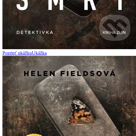
Pozrieť ukážku
Ukážka