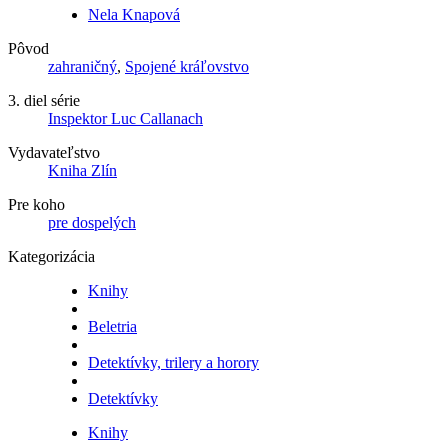
Nela Knapová
Pôvod
zahraničný
,
Spojené kráľovstvo
3. diel série
Inspektor Luc Callanach
Vydavateľstvo
Kniha Zlín
Pre koho
pre dospelých
Kategorizácia
Knihy
Beletria
Detektívky, trilery a horory
Detektívky
Knihy