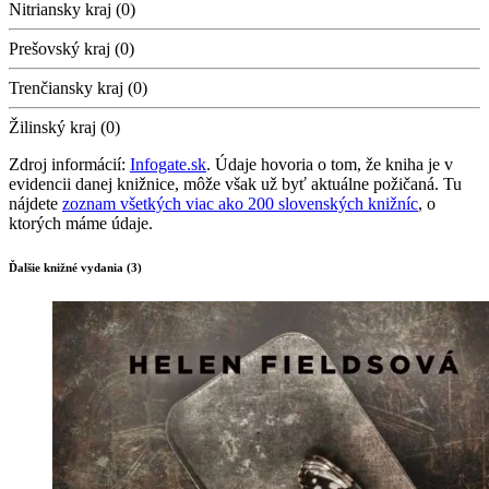
Nitriansky kraj (0)
Prešovský kraj (0)
Trenčiansky kraj (0)
Žilinský kraj (0)
Zdroj informácií:
Infogate.sk
. Údaje hovoria o tom, že kniha je v
evidencii danej knižnice, môže však už byť aktuálne požičaná. Tu
nájdete
zoznam všetkých viac ako 200 slovenských knižníc
, o
ktorých máme údaje.
Ďalšie knižné vydania (3)