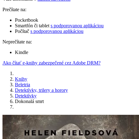
Prečítate na:
Pocketbook
Smartfón či tablet
s podporovanou aplikáciou
Počítač
s podporovanou aplikáciou
Neprečítate na:
Kindle
Ako čítať e-knihy zabezpečené cez Adobe DRM?
Knihy
Beletria
Detektívky, trilery a horory
Detektívky
Dokonalá smrt