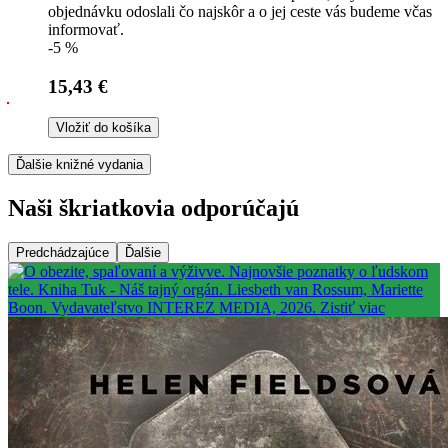
objednávku odoslali čo najskôr a o jej ceste vás budeme včas
informovať.
-5 %
15,43 €
Vložiť do košíka
Ďalšie knižné vydania
Naši škriatkovia odporúčajú
Predchádzajúce
Ďalšie