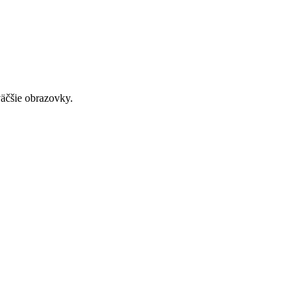
väčšie obrazovky.