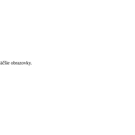
väčšie obrazovky.