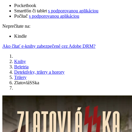
Pocketbook
Smartfón či tablet
s podporovanou aplikáciou
Počítač
s podporovanou aplikáciou
Neprečítate na:
Kindle
Ako čítať e-knihy zabezpečené cez Adobe DRM?
Knihy
Beletria
Detektívky, trilery a horory
Trilery
ZlatovláSSka