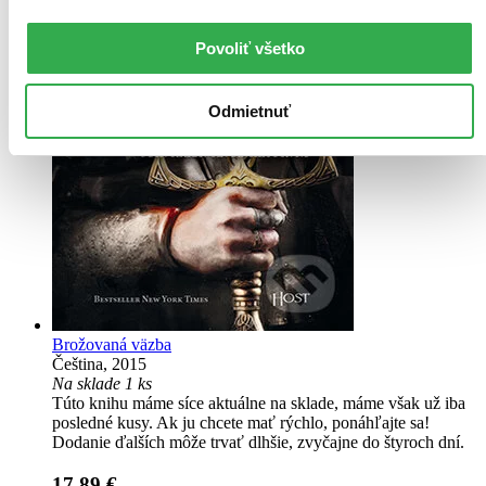
Povoliť všetko
Odmietnuť
Brožovaná väzba
Čeština, 2015
Na sklade 1 ks
Túto knihu máme síce aktuálne na sklade, máme však už iba
posledné kusy. Ak ju chcete mať rýchlo, ponáhľajte sa!
Dodanie ďalších môže trvať dlhšie, zvyčajne do štyroch dní.
17,89 €