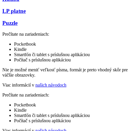
LP platne
Puzzle
Prečítate na zariadeniach:
Pocketbook
Kindle
Smartfón či tablet s príslušnou aplikáciou
Počítač s príslušnou aplikáciou
Nie je možné meniť veľkosť písma, formát je preto vhodný skôr pre
väčšie obrazovky.
Viac informácií v
našich návodoch
Prečítate na zariadeniach:
Pocketbook
Kindle
Smartfón či tablet s príslušnou aplikáciou
Počítač s príslušnou aplikáciou
Viac informácií v
našich návodoch