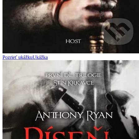
Pozrieť ukážku
Ukážka