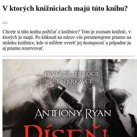
V ktorých knižniciach majú túto knihu?
Chcete si túto knihu požičať z knižnice? Toto je zoznam knižníc, v
ktorých ju majú. Po kliknutí na názov vás presmerujeme priamo na
stránku knižnice, kde si môžete overiť jej dostupnosť a prípadne ju
aj priamo rezervovať.