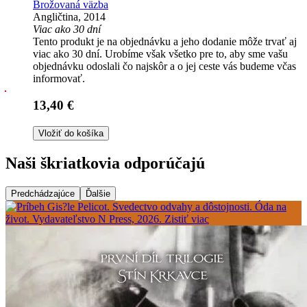
Brožovaná väzba
Angličtina, 2014
Viac ako 30 dní
Tento produkt je na objednávku a jeho dodanie môže trvať aj
viac ako 30 dní. Urobíme však všetko pre to, aby sme vašu
objednávku odoslali čo najskôr a o jej ceste vás budeme včas
informovať.
13,40 €
Vložiť do košíka
Naši škriatkovia odporúčajú
Predchádzajúce
Ďalšie