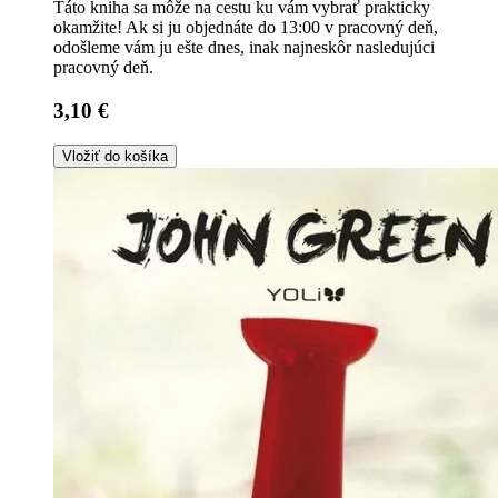
Táto kniha sa môže na cestu ku vám vybrať prakticky
okamžite! Ak si ju objednáte do 13:00 v pracovný deň,
odošleme vám ju ešte dnes, inak najneskôr nasledujúci
pracovný deň.
3,10 €
Vložiť do košíka