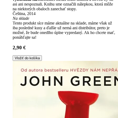
asi ani nespoznali. Knihu sme označili nálepkou, ktorá môže
na niektorých obaloch zanechať stopy.
Čeština, 2014
Na sklade
Tento produkt síce máme aktuálne na sklade, máme však už
iba posledné kusy a ďalšie už nemá ani distribútor, preto je
možné, že bude onedlho úplne vypredaný. Ak ho chcete mať,
ponáhľajte sa!
2,90 €
Vložiť do košíka