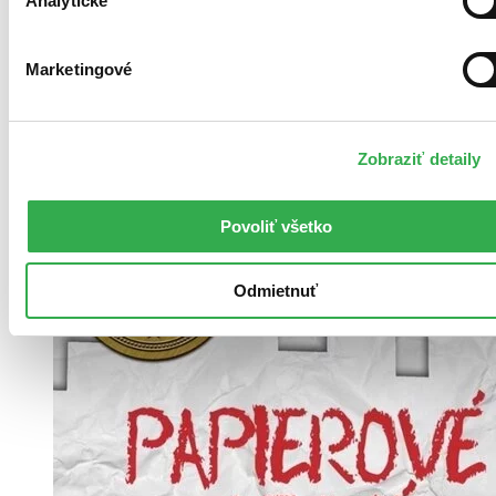
Analytické
Marketingové
Zobraziť detaily
Povoliť všetko
Odmietnuť