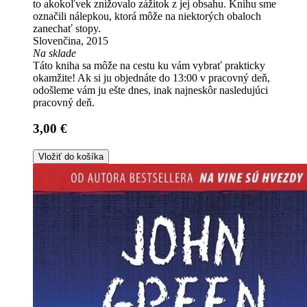
to akokoľvek znižovalo zážitok z jej obsahu. Knihu sme
označili nálepkou, ktorá môže na niektorých obaloch
zanechať stopy.
Slovenčina, 2015
Na sklade
Táto kniha sa môže na cestu ku vám vybrať prakticky
okamžite! Ak si ju objednáte do 13:00 v pracovný deň,
odošleme vám ju ešte dnes, inak najneskôr nasledujúci
pracovný deň.
3,00 €
Vložiť do košíka