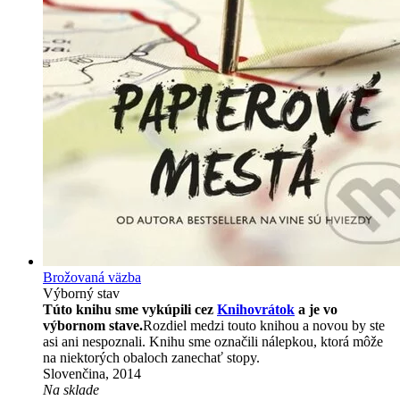
Brožovaná väzba
Výborný stav
Túto knihu sme vykúpili cez
Knihovrátok
a je vo
výbornom stave.
Rozdiel medzi touto knihou a novou by ste
asi ani nespoznali. Knihu sme označili nálepkou, ktorá môže
na niektorých obaloch zanechať stopy.
Slovenčina, 2014
Na sklade