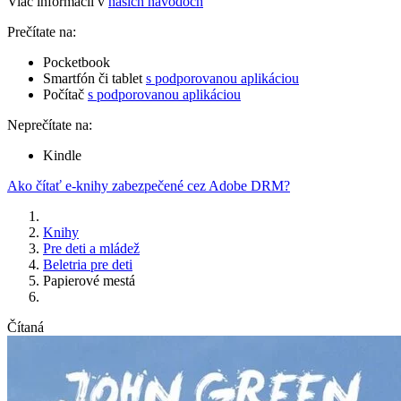
Viac informácií v
našich návodoch
Prečítate na:
Pocketbook
Smartfón či tablet
s podporovanou aplikáciou
Počítač
s podporovanou aplikáciou
Neprečítate na:
Kindle
Ako čítať e-knihy zabezpečené cez Adobe DRM?
Knihy
Pre deti a mládež
Beletria pre deti
Papierové mestá
Čítaná