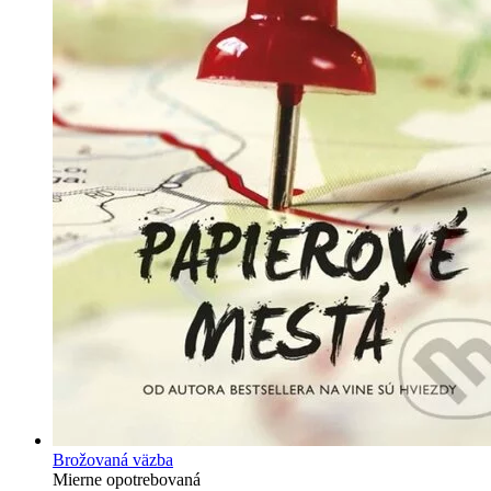
Brožovaná väzba
Mierne opotrebovaná