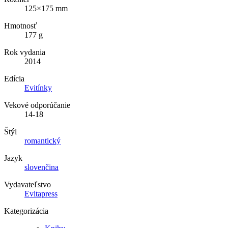
125×175 mm
Hmotnosť
177 g
Rok vydania
2014
Edícia
Evitínky
Vekové odporúčanie
14-18
Štýl
romantický
Jazyk
slovenčina
Vydavateľstvo
Evitapress
Kategorizácia