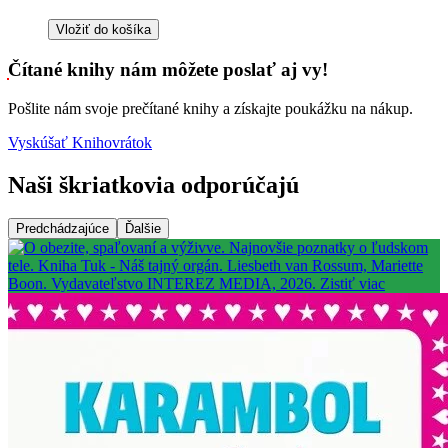
Vložiť do košíka
Čítané knihy nám môžete poslať aj vy!
Pošlite nám svoje prečítané knihy a získajte poukážku na nákup.
Vyskúšať Knihovrátok
Naši škriatkovia odporúčajú
Predchádzajúce
Ďalšie