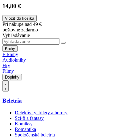
14,80 €
Vložiť do košíka
Pri nákupe nad 49 €
poštovné zadarmo
Vyhľadávanie
Knihy
E-knihy
Audioknihy
Hry
Filmy
Doplnky
Beletria
Detektívky, trilery a horory
Sci-fi a fantasy
Komiksy
Romantika
Spoločenská beletria