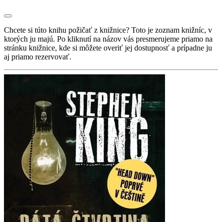
Chcete si túto knihu požičať z knižnice? Toto je zoznam knižníc, v
ktorých ju majú. Po kliknutí na názov vás presmerujeme priamo na
stránku knižnice, kde si môžete overiť jej dostupnosť a prípadne ju
aj priamo rezervovať.