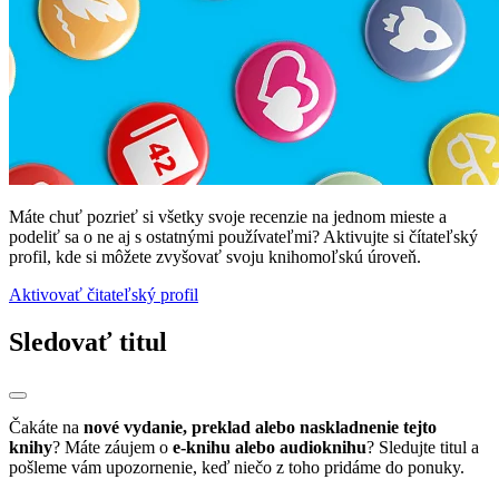
Máte chuť pozrieť si všetky svoje recenzie na jednom mieste a
podeliť sa o ne aj s ostatnými používateľmi? Aktivujte si čítateľský
profil, kde si môžete zvyšovať svoju knihomoľskú úroveň.
Aktivovať čitateľský profil
Sledovať titul
Čakáte na
nové vydanie, preklad alebo naskladnenie tejto
knihy
? Máte záujem o
e-knihu alebo audioknihu
? Sledujte titul a
pošleme vám upozornenie, keď niečo z toho pridáme do ponuky.