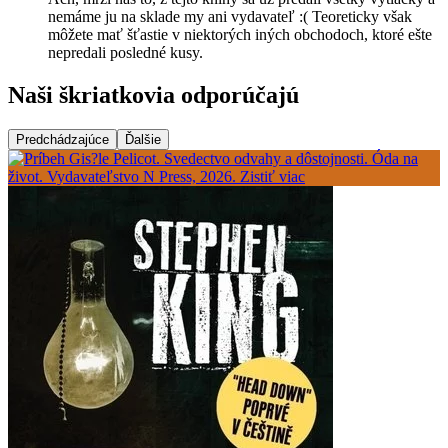
nemáme ju na sklade my ani vydavateľ :( Teoreticky však
môžete mať šťastie v niektorých iných obchodoch, ktoré ešte
nepredali posledné kusy.
Naši škriatkovia odporúčajú
Predchádzajúce
Ďalšie