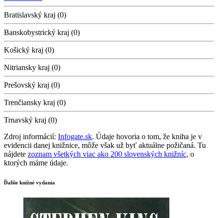
Bratislavský kraj (0)
Banskobystrický kraj (0)
Košický kraj (0)
Nitriansky kraj (0)
Prešovský kraj (0)
Trenčiansky kraj (0)
Trnavský kraj (0)
Zdroj informácií:
Infogate.sk
. Údaje hovoria o tom, že kniha je v
evidencii danej knižnice, môže však už byť aktuálne požičaná. Tu
nájdete
zoznam všetkých viac ako 200 slovenských knižníc
, o
ktorých máme údaje.
Ďalšie knižné vydania