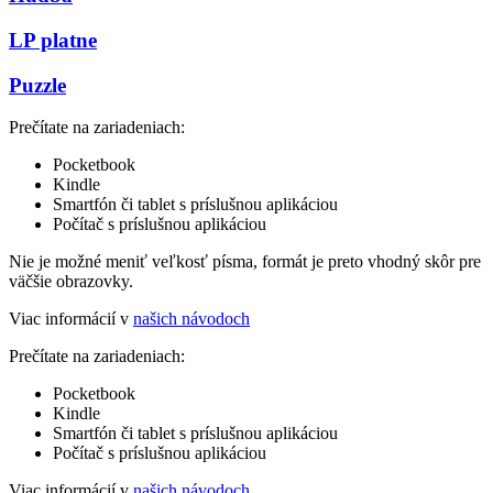
LP platne
Puzzle
Prečítate na zariadeniach:
Pocketbook
Kindle
Smartfón či tablet s príslušnou aplikáciou
Počítač s príslušnou aplikáciou
Nie je možné meniť veľkosť písma, formát je preto vhodný skôr pre
väčšie obrazovky.
Viac informácií v
našich návodoch
Prečítate na zariadeniach:
Pocketbook
Kindle
Smartfón či tablet s príslušnou aplikáciou
Počítač s príslušnou aplikáciou
Viac informácií v
našich návodoch