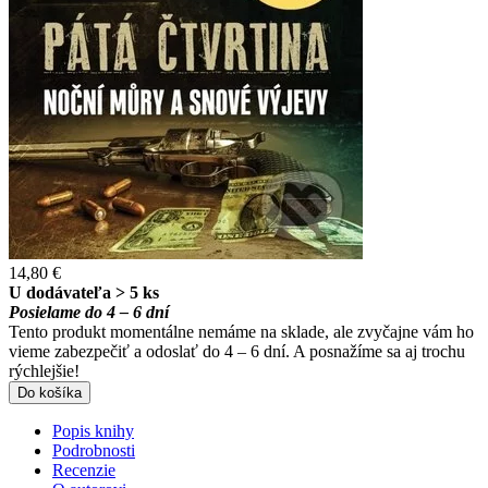
14,80 €
U dodávateľa > 5 ks
Posielame do 4 – 6 dní
Tento produkt momentálne nemáme na sklade, ale zvyčajne vám ho
vieme zabezpečiť a odoslať do 4 – 6 dní. A posnažíme sa aj trochu
rýchlejšie!
Do košíka
Popis knihy
Podrobnosti
Recenzie