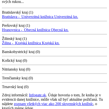
svých rukou...
Bratislavský kraj (1)
Bratislava -
Univerzitná knižnica
Univerzitná kn.
Prešovský kraj (1)
Hranovnica -
Obecná knižnica
Obecná kn.
Žilinský kraj (1)
Žilina -
Krajská knižnica
Krajská kn.
Banskobystrický kraj (0)
Košický kraj (0)
Nitriansky kraj (0)
Trenčiansky kraj (0)
Trnavský kraj (0)
Zdroj informácií:
Infogate.sk
. Údaje hovoria o tom, že kniha je v
evidencii danej knižnice, môže však už byť aktuálne požičaná. Tu
nájdete
zoznam všetkých viac ako 200 slovenských knižníc
, o
ktorých máme údaje.