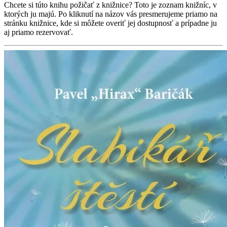
Chcete si túto knihu požičať z knižnice? Toto je zoznam knižníc, v
ktorých ju majú. Po kliknutí na názov vás presmerujeme priamo na
stránku knižnice, kde si môžete overiť jej dostupnosť a prípadne ju
aj priamo rezervovať.