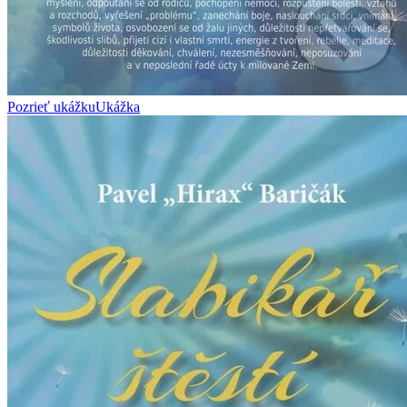
Pozrieť ukážku
Ukážka