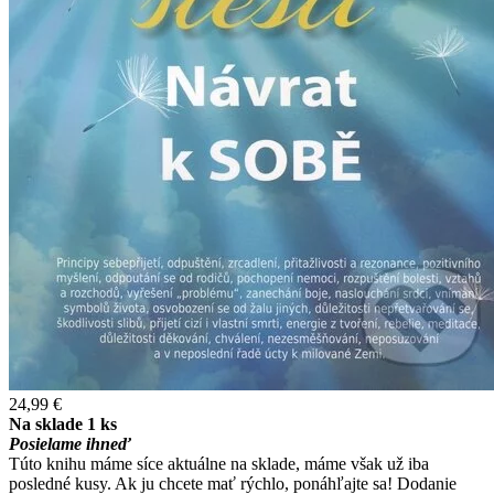
24,99 €
Na sklade 1 ks
Posielame ihneď
Túto knihu máme síce aktuálne na sklade, máme však už iba
posledné kusy. Ak ju chcete mať rýchlo, ponáhľajte sa! Dodanie