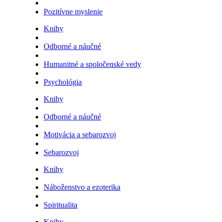
Pozitívne myslenie
Knihy
Odborné a náučné
Humanitné a spoločenské vedy
Psychológia
Knihy
Odborné a náučné
Motivácia a sebarozvoj
Sebarozvoj
Knihy
Náboženstvo a ezoterika
Spiritualita
Knihy