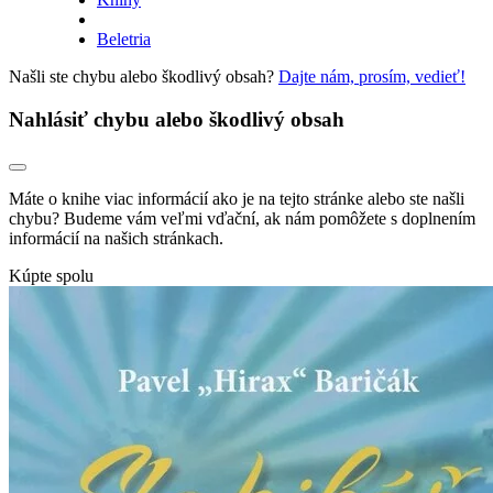
Beletria
Našli ste chybu alebo škodlivý obsah?
Dajte nám, prosím, vedieť!
Nahlásiť chybu alebo škodlivý obsah
Máte o knihe viac informácií ako je na tejto stránke alebo ste našli
chybu? Budeme vám veľmi vďační, ak nám pomôžete s doplnením
informácií na našich stránkach.
Kúpte spolu