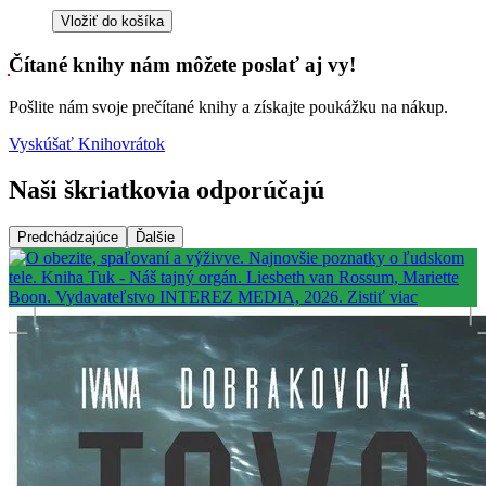
Vložiť do košíka
Čítané knihy nám môžete poslať aj vy!
Pošlite nám svoje prečítané knihy a získajte poukážku na nákup.
Vyskúšať Knihovrátok
Naši škriatkovia odporúčajú
Predchádzajúce
Ďalšie