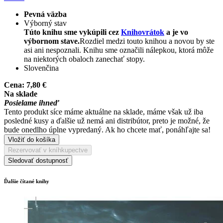
Pevná väzba
Výborný stav
Túto knihu sme vykúpili cez
Knihovrátok
a je vo
výbornom stave.
Rozdiel medzi touto knihou a novou by ste
asi ani nespoznali. Knihu sme označili nálepkou, ktorá môže
na niektorých obaloch zanechať stopy.
Slovenčina
Cena:
7,80 €
Na sklade
Posielame ihneď
Tento produkt síce máme aktuálne na sklade, máme však už iba
posledné kusy a ďalšie už nemá ani distribútor, preto je možné, že
bude onedlho úplne vypredaný. Ak ho chcete mať, ponáhľajte sa!
Vložiť do košíka
Rezervovať v kníhkupectve
Sledovať dostupnosť
Ďalšie čítané knihy