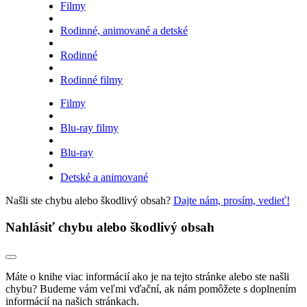
Filmy
Rodinné, animované a detské
Rodinné
Rodinné filmy
Filmy
Blu-ray filmy
Blu-ray
Detské a animované
Našli ste chybu alebo škodlivý obsah?
Dajte nám, prosím, vedieť!
Nahlásiť chybu alebo škodlivý obsah
Máte o knihe viac informácií ako je na tejto stránke alebo ste našli
chybu? Budeme vám veľmi vďační, ak nám pomôžete s doplnením
informácií na našich stránkach.