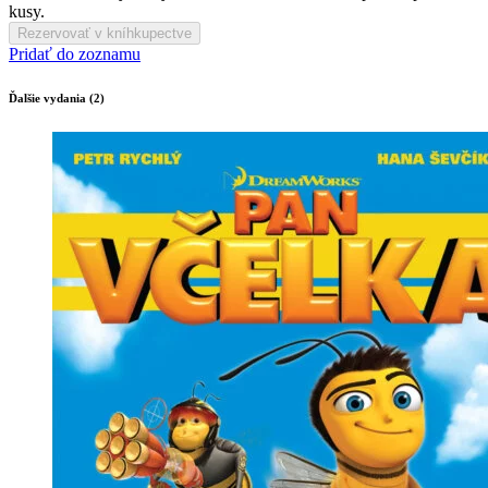
kusy.
Rezervovať v kníhkupectve
Pridať do zoznamu
Ďalšie vydania (2)