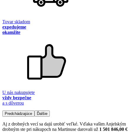
Tovar skladom
expedujeme
okamžite
U nás nakupujete
vždy bezpečne
a s dôverou
Predchádzajúce
Ďalšie
Aj z drobných vecí sa dajú urobiť veľké. Vďaka vašim Anjelským
drobným ste pri nákupoch na Martinuse darovali už
1 501 846,00 €