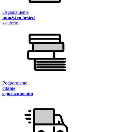
Organizujeme
množstvo besied
s autormi
Podporujeme
čítanie
s porozumením