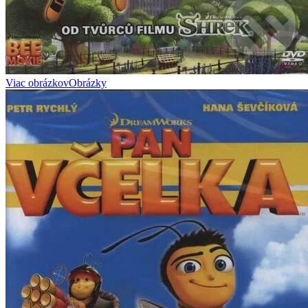
Viac obrázkov
Obrázky