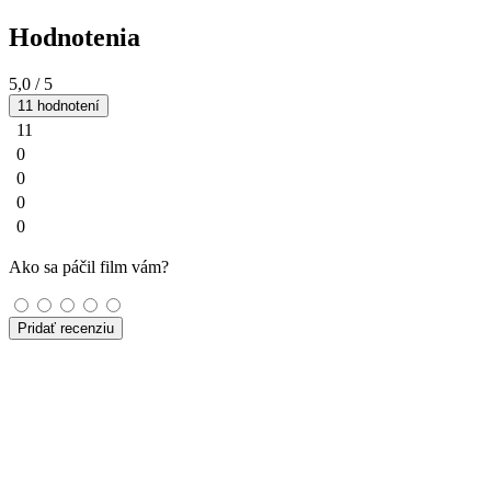
Hodnotenia
5,0
/ 5
11 hodnotení
11
0
0
0
0
Ako sa páčil film vám?
Pridať recenziu