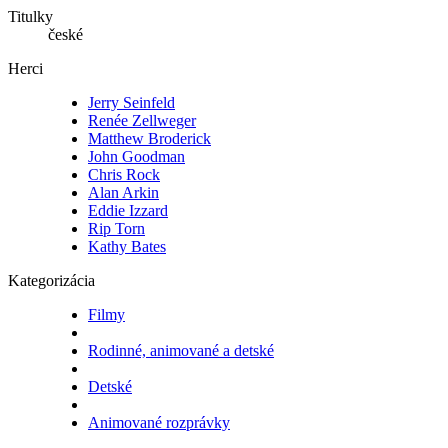
Titulky
české
Herci
Jerry Seinfeld
Renée Zellweger
Matthew Broderick
John Goodman
Chris Rock
Alan Arkin
Eddie Izzard
Rip Torn
Kathy Bates
Kategorizácia
Filmy
Rodinné, animované a detské
Detské
Animované rozprávky