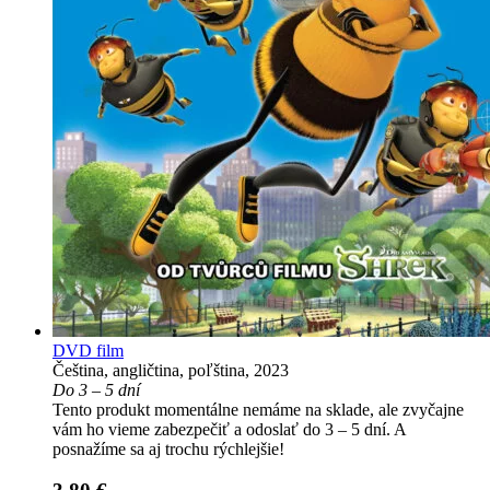
DVD film
Čeština, angličtina, poľština, 2023
Do 3 – 5 dní
Tento produkt momentálne nemáme na sklade, ale zvyčajne
vám ho vieme zabezpečiť a odoslať do 3 – 5 dní. A
posnažíme sa aj trochu rýchlejšie!