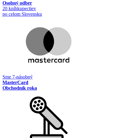
Osobný odber
20 kníhkupectiev
po celom Slovensku
Sme 7-násobný
MasterCard
Obchodník roka