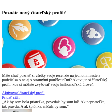
Poznáte nový čitateľský profil?
Máte chuť pozrieť si všetky svoje recenzie na jednom mieste a
podeliť sa o ne aj s ostatnými používateľmi? Aktivujte si čítateľský
profil, kde si môžete zvyšovať svoju knihomoľskú úroveň.
Aktivovať čitateľský profil
Pridať citát
Ak by som bola priateľka, povedala by som lož. Ak nepriateľka,
tak pravdu. A ak špiónka, mlčala by som.