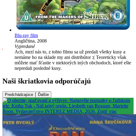
Blu-ray film
Angličtina, 2008
Vypredané
Ach, mrzí nás to, z tohto filmu sa už predali všetky kusy a
nemáme ho na sklade my ani distribútor :( Teoreticky však
môžete mať šťastie v niektorých iných obchodoch, ktoré ešte
nepredali posledné kusy.
Naši škriatkovia odporúčajú
Predchádzajúce
Ďalšie