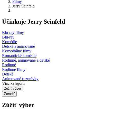
Filmy
Jerry Seinfeld
Účinkuje Jerry Seinfeld
Blu-ray filmy
Blu-ray
Komédie
Detské a animované
Komediálne filmy
Romantické komédie
Rodinné, animované a detské
Rodinné
Rodinné filmy
Detské
Animované rozprávky
Viac kategórií
Zúžiť výber
Zoradiť
Zúžiť výber