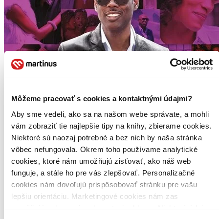
Môžeme pracovať s cookies a kontaktnými údajmi?
Aby sme vedeli, ako sa na našom webe správate, a mohli
vám zobraziť tie najlepšie tipy na knihy, zbierame cookies.
Niektoré sú naozaj potrebné a bez nich by naša stránka
vôbec nefungovala. Okrem toho používame analytické
cookies, ktoré nám umožňujú zisťovať, ako náš web
funguje, a stále ho pre vás zlepšovať. Personalizačné
cookies nám dovoľujú prispôsobovať stránku pre vašu
lepšiu orientáciu. Marketingové cookies nám zas
umožňujú zobrazenie relevantnej reklamy. Niektoré údaje