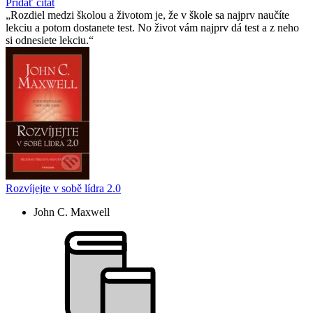
Pridať citát
Rozdiel medzi školou a životom je, že v škole sa najprv naučíte
lekciu a potom dostanete test. No život vám najprv dá test a z neho
si odnesiete lekciu.
Rozvíjejte v sobě lídra 2.0
John C. Maxwell