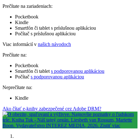
Prečítate na zariadeniach:
Pocketbook
Kindle
Smartfón či tablet s príslušnou aplikáciou
Počítač s príslušnou aplikáciou
Viac informácií v
našich návodoch
Prečítate na:
Pocketbook
Smartfón či tablet
s podporovanou aplikáciou
Počítač
s podporovanou aplikáciou
Neprečítate na:
Kindle
Ako čítať e-knihy zabezpečené cez Adobe DRM?