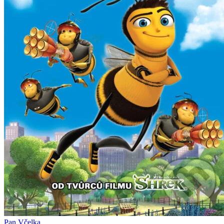
Pan Včelka