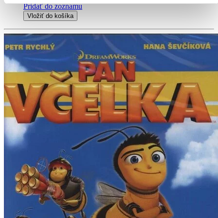
Pridať do zoznamu
Vložiť do košíka