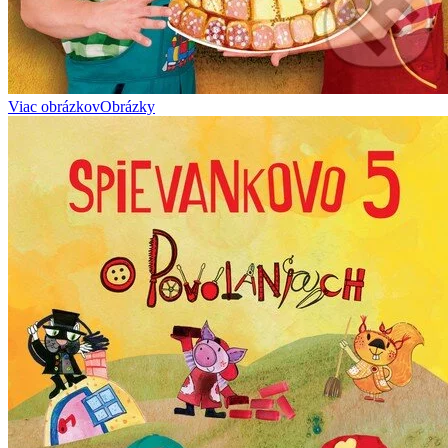
Viac obrázkov
Obrázky