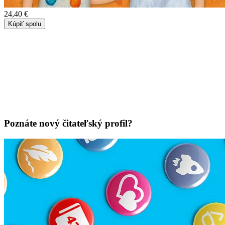
24,40 €
Kúpiť spolu
Poznáte nový čitateľský profil?