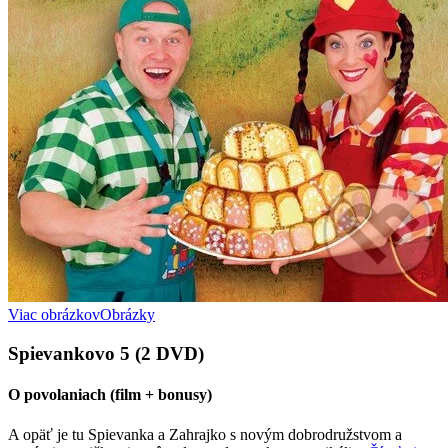
Viac obrázkov
Obrázky
Spievankovo 5 (2 DVD)
O povolaniach (film + bonusy)
A opäť je tu Spievanka a Zahrajko s novým dobrodružstvom a