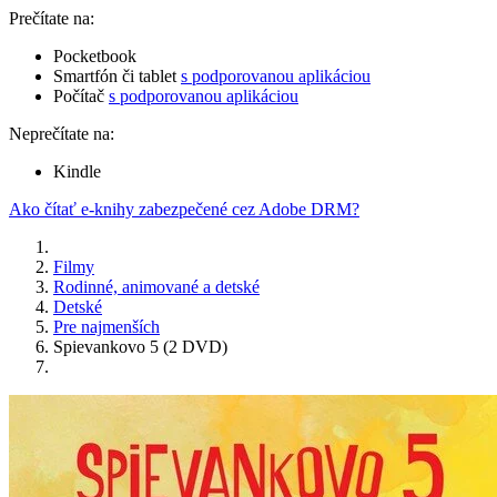
Prečítate na:
Pocketbook
Smartfón či tablet
s podporovanou aplikáciou
Počítač
s podporovanou aplikáciou
Neprečítate na:
Kindle
Ako čítať e-knihy zabezpečené cez Adobe DRM?
Filmy
Rodinné, animované a detské
Detské
Pre najmenších
Spievankovo 5 (2 DVD)