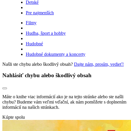
Detské
Pre najmenších
Filmy
Hudba, šport a hobby
Hudobné
Hudobné dokumenty a koncerty
Našli ste chybu alebo škodlivý obsah?
Dajte nám, prosím, vedieť!
Nahlásiť chybu alebo škodlivý obsah
Máte o knihe viac informácií ako je na tejto stránke alebo ste našli
chybu? Budeme vám veľmi vďační, ak nám pomôžete s doplnením
informácií na našich stránkach.
Kúpte spolu