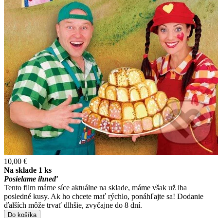
10,00 €
Na sklade 1 ks
Posielame ihneď
Tento film máme síce aktuálne na sklade, máme však už iba
posledné kusy. Ak ho chcete mať rýchlo, ponáhľajte sa! Dodanie
ďalších môže trvať dlhšie, zvyčajne do 8 dní.
Do košíka