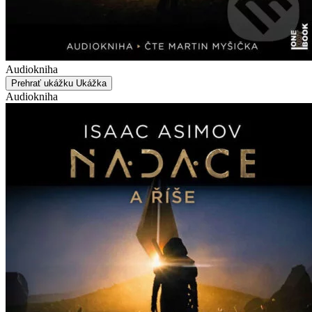
Audiokniha
Prehrať ukážku
Ukážka
Audiokniha