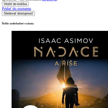
Vložiť do košíka
Pridať do zoznamu
Sledovať dostupnosť
Ďalšie audioknižné vydania