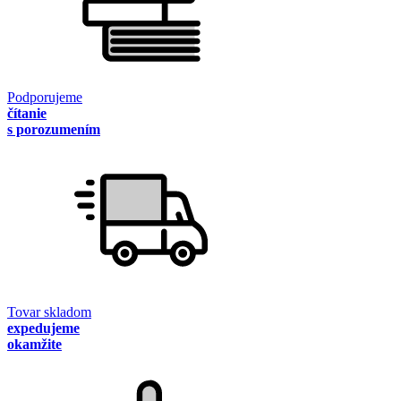
Podporujeme
čítanie
s porozumením
Tovar skladom
expedujeme
okamžite