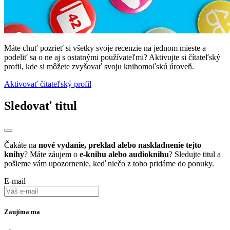
Máte chuť pozrieť si všetky svoje recenzie na jednom mieste a
podeliť sa o ne aj s ostatnými používateľmi? Aktivujte si čítateľský
profil, kde si môžete zvyšovať svoju knihomoľskú úroveň.
Aktivovať čitateľský profil
Sledovať titul
Čakáte na
nové vydanie, preklad alebo naskladnenie tejto
knihy
? Máte záujem o
e-knihu alebo audioknihu
? Sledujte titul a
pošleme vám upozornenie, keď niečo z toho pridáme do ponuky.
E-mail
Zaujíma ma