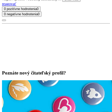
reagovať
0 pozitívne hodnotenia
0
0 negatívne hodnotenia
0
Poznáte nový čitateľský profil?