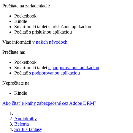
Prečítate na zariadeniach:
Pocketbook
Kindle
Smartfón či tablet s príslušnou aplikáciou
Počítač s príslušnou aplikáciou
Viac informácií v
našich návodoch
Prečítate na:
Pocketbook
Smartfón či tablet
s podporovanou aplikáciou
Počítač
s podporovanou aplikáciou
Neprečítate na:
Kindle
Ako čítať e-knihy zabezpečené cez Adobe DRM?
Audioknihy
Beletria
Sci-fi a fantasy