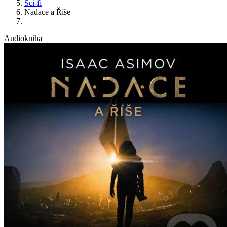
Sci-fi
Nadace a Říše
Audiokniha