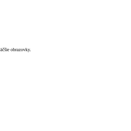
väčšie obrazovky.