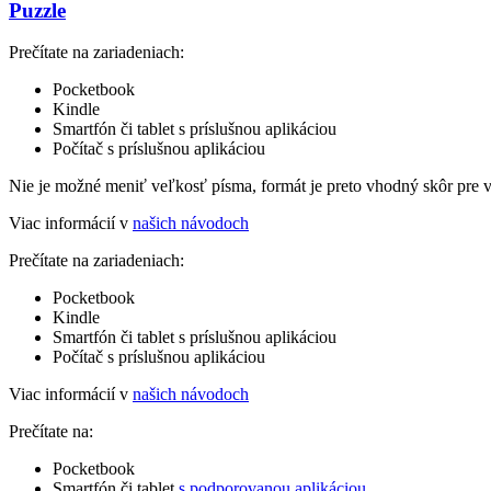
Puzzle
Prečítate na zariadeniach:
Pocketbook
Kindle
Smartfón či tablet s príslušnou aplikáciou
Počítač s príslušnou aplikáciou
Nie je možné meniť veľkosť písma, formát je preto vhodný skôr pre 
Viac informácií v
našich návodoch
Prečítate na zariadeniach:
Pocketbook
Kindle
Smartfón či tablet s príslušnou aplikáciou
Počítač s príslušnou aplikáciou
Viac informácií v
našich návodoch
Prečítate na:
Pocketbook
Smartfón či tablet
s podporovanou aplikáciou