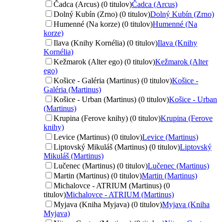
Čadca (Arcus) (0 titulov)
Čadca (Arcus)
Dolný Kubín (Zrno) (0 titulov)
Dolný Kubín (Zrno)
Humenné (Na korze) (0 titulov)
Humenné (Na
korze)
Ilava (Knihy Kornélia) (0 titulov)
Ilava (Knihy
Kornélia)
Kežmarok (Alter ego) (0 titulov)
Kežmarok (Alter
ego)
Košice - Galéria (Martinus) (0 titulov)
Košice -
Galéria (Martinus)
Košice - Urban (Martinus) (0 titulov)
Košice - Urban
(Martinus)
Krupina (Ferove knihy) (0 titulov)
Krupina (Ferove
knihy)
Levice (Martinus) (0 titulov)
Levice (Martinus)
Liptovský Mikuláš (Martinus) (0 titulov)
Liptovský
Mikuláš (Martinus)
Lučenec (Martinus) (0 titulov)
Lučenec (Martinus)
Martin (Martinus) (0 titulov)
Martin (Martinus)
Michalovce - ATRIUM (Martinus) (0
titulov)
Michalovce - ATRIUM (Martinus)
Myjava (Kniha Myjava) (0 titulov)
Myjava (Kniha
Myjava)