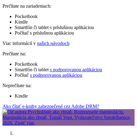
Prečítate na zariadeniach:
Pocketbook
Kindle
Smartfón či tablet s príslušnou aplikáciou
Počítač s príslušnou aplikáciou
Viac informácií v
našich návodoch
Prečítate na:
Pocketbook
Smartfón či tablet
s podporovanou aplikáciou
Počítač
s podporovanou aplikáciou
Neprečítate na:
Kindle
Ako čítať e-knihy zabezpečené cez Adobe DRM?