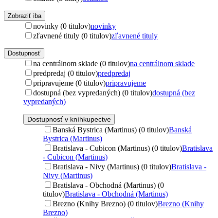
Zobraziť iba
novinky (0 titulov)
novinky
zľavnené tituly (0 titulov)
zľavnené tituly
Dostupnosť
na centrálnom sklade (0 titulov)
na centrálnom sklade
predpredaj (0 titulov)
predpredaj
pripravujeme (0 titulov)
pripravujeme
dostupná (bez vypredaných) (0 titulov)
dostupná (bez
vypredaných)
Dostupnosť v kníhkupectve
Banská Bystrica (Martinus) (0 titulov)
Banská
Bystrica (Martinus)
Bratislava - Cubicon (Martinus) (0 titulov)
Bratislava
- Cubicon (Martinus)
Bratislava - Nivy (Martinus) (0 titulov)
Bratislava -
Nivy (Martinus)
Bratislava - Obchodná (Martinus) (0
titulov)
Bratislava - Obchodná (Martinus)
Brezno (Knihy Brezno) (0 titulov)
Brezno (Knihy
Brezno)