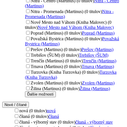
Nitra - Centro (Martinus) (0 titulov)
Nitra - Centro
(Martinus)
Nitra - Promenada (Martinus) (0 titulov)
Nitra -
Promenada (Martinus)
Nové Mesto nad Váhom (Kniha Malovec) (0
titulov)
Nové Mesto nad Váhom (Kniha Malovec)
Poprad (Martinus) (0 titulov)
Poprad (Martinus)
Považská Bystrica (Martinus) (0 titulov)
Považská
Bystrica (Martinus)
Prešov (Martinus) (0 titulov)
Prešov (Martinus)
Trebišov (ŠUM) (0 titulov)
Trebišov (ŠUM)
Trenčín (Martinus) (0 titulov)
Trenčín (Martinus)
Trnava (Martinus) (0 titulov)
Trnava (Martinus)
Turzovka (Kniha Turzovka) (0 titulov)
Turzovka
(Kniha Turzovka)
Zvolen (Martinus) (0 titulov)
Zvolen (Martinus)
Žilina (Martinus) (0 titulov)
Žilina (Martinus)
Ďalšie možnosti
Nové / čítané
nová (0 titulov)
nová
čítaná (0 titulov)
čítaná
čítaná - výborný stav (0 titulov)
čítaná - výborný stav