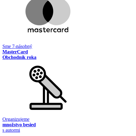
Sme 7-násobný
MasterCard
Obchodník roka
Organizujeme
množstvo besied
s autormi