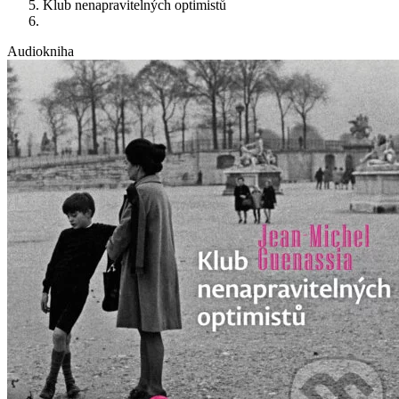
Klub nenapravitelných optimistů
Audiokniha