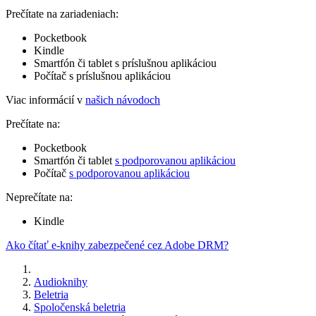
Prečítate na zariadeniach:
Pocketbook
Kindle
Smartfón či tablet s príslušnou aplikáciou
Počítač s príslušnou aplikáciou
Viac informácií v
našich návodoch
Prečítate na:
Pocketbook
Smartfón či tablet
s podporovanou aplikáciou
Počítač
s podporovanou aplikáciou
Neprečítate na:
Kindle
Ako čítať e-knihy zabezpečené cez Adobe DRM?
Audioknihy
Beletria
Spoločenská beletria