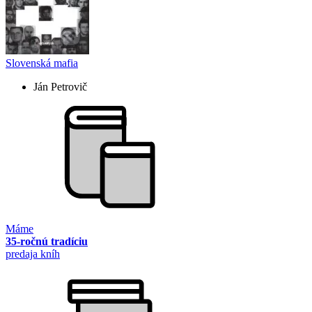
Slovenská mafia
Ján Petrovič
Máme
35-ročnú tradíciu
predaja kníh