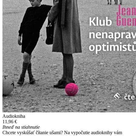
Audiokniha
11,96 €
Ihneď na stiahnutie
Chcete vyskúšať čítanie ušami? Na vypočutie audioknihy vám