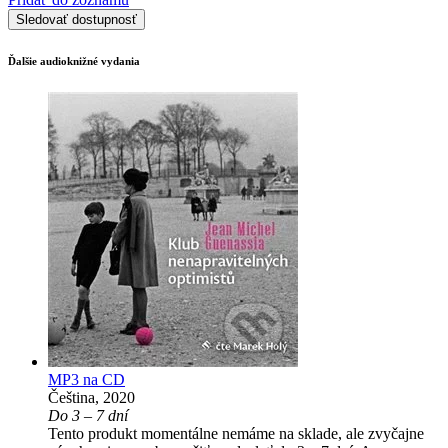
Sledovať dostupnosť
Ďalšie audioknižné vydania
MP3 na CD
Čeština, 2020
Do 3 – 7 dní
Tento produkt momentálne nemáme na sklade, ale zvyčajne