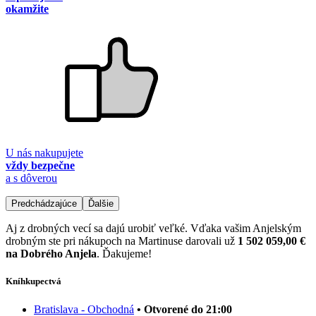
okamžite
U nás nakupujete
vždy bezpečne
a s dôverou
Predchádzajúce
Ďalšie
Aj z drobných vecí sa dajú urobiť veľké. Vďaka vašim Anjelským
drobným ste pri nákupoch na Martinuse darovali už
1 502 059,00 €
na Dobrého Anjela
. Ďakujeme!
Kníhkupectvá
Bratislava - Obchodná
• Otvorené do 21:00