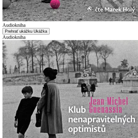
Audiokniha
Prehrať ukážku
Ukážka
Audiokniha