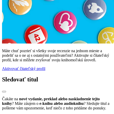
Máte chuť pozrieť si všetky svoje recenzie na jednom mieste a
podeliť sa o ne aj s ostatnými používateľmi? Aktivujte si čítateľský
profil, kde si môžete zvyšovať svoju knihomoľskú úroveň.
Aktivovať čitateľský profil
Sledovať titul
Čakáte na
nové vydanie, preklad alebo naskladnenie tejto
knihy
? Máte záujem o
e-knihu alebo audioknihu
? Sledujte titul a
pošleme vám upozornenie, keď niečo z toho pridáme do ponuky.