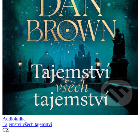
Audiokniha
Tajemství všech tajemství
CZ