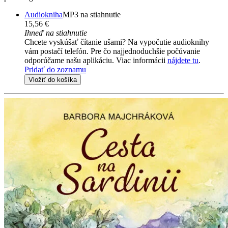
Audiokniha
MP3 na stiahnutie
15,56 €
Ihneď na stiahnutie
Chcete vyskúšať čítanie ušami? Na vypočutie audioknihy
vám postačí telefón. Pre čo najjednoduchšie počúvanie
odporúčame našu aplikáciu. Viac informácii
nájdete tu
.
Pridať do zoznamu
Vložiť do košíka