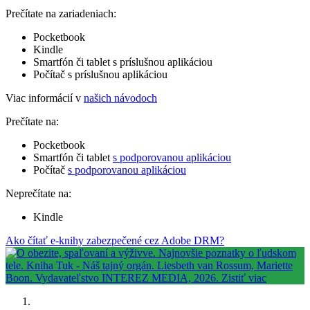
Prečítate na zariadeniach:
Pocketbook
Kindle
Smartfón či tablet s príslušnou aplikáciou
Počítač s príslušnou aplikáciou
Viac informácií v
našich návodoch
Prečítate na:
Pocketbook
Smartfón či tablet
s podporovanou aplikáciou
Počítač
s podporovanou aplikáciou
Neprečítate na:
Kindle
Ako čítať e-knihy zabezpečené cez Adobe DRM?