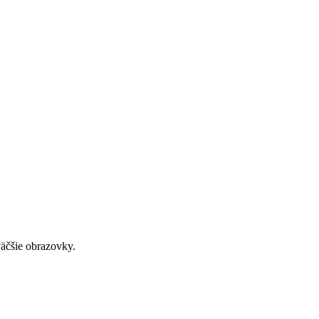
väčšie obrazovky.