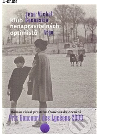
E-kniha