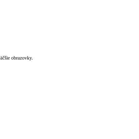
väčšie obrazovky.